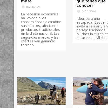
mate
que tenés que
conocer
04/11/2024
04/11/2024
La recesión económica
ha llevado a los
Ideal para una
consumidores a cambiar
escapada, Esquel 
sus hábitos, afectando
invita a relajar y a v
productos tradicionales
paisajes soñados.
en la dieta nacional. Las
Muchos la eligen en
segundas marcas y las
estaciones cálidas.
ofertas van ganando
terreno.