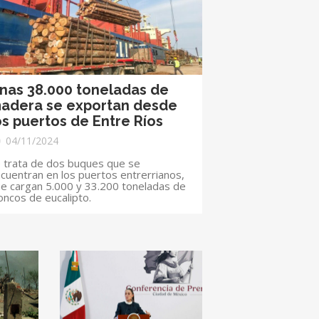
nas 38.000 toneladas de
adera se exportan desde
os puertos de Entre Ríos
04/11/2024
 trata de dos buques que se
cuentran en los puertos entrerrianos,
e cargan 5.000 y 33.200 toneladas de
oncos de eucalipto.