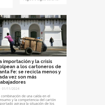
a importación y la crisis
olpean a los cartoneros de
anta Fe: se recicla menos y
ada vez son más
rabajadores
01/11/2024
 combinación de una caída en el
nsumo y la competencia del cartón
portado agrava la situación de los