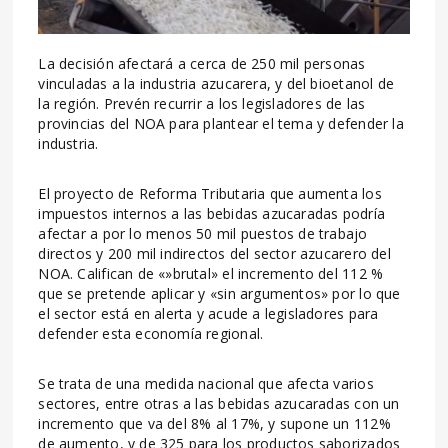
La decisión afectará a cerca de 250 mil personas
vinculadas a la industria azucarera, y del bioetanol de
la región. Prevén recurrir a los legisladores de las
provincias del NOA para plantear el tema y defender la
industria.
El proyecto de Reforma Tributaria que aumenta los
impuestos internos a las bebidas azucaradas podría
afectar a por lo menos 50 mil puestos de trabajo
directos y 200 mil indirectos del sector azucarero del
NOA. Califican de «»brutal» el incremento del 112 %
que se pretende aplicar y «sin argumentos» por lo que
el sector está en alerta y acude a legisladores para
defender esta economía regional.
Se trata de una medida nacional que afecta varios
sectores, entre otras a las bebidas azucaradas con un
incremento que va del 8% al 17%, y supone un 112%
de aumento, y de 325 para los productos saborizados