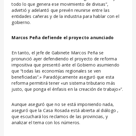
todo lo que genera ese movimiento de divisas”,
advirtió y adelantó que prevén reunirse entre las
entidades cañeras y de la industria para hablar con el
gobierno.
Marcos Peña defiende el proyecto anunciado
En tanto, el jefe de Gabinete Marcos Peña se
pronunció ayer defendiendo el proyecto de reforma
impositiva que presentó ante el Gobierno asumiendo
que “todas las economías regionales se ven
beneficiadas”.» Paradójicamente aseguró que esta
reforma permitirá tener «un sistema tributario más
justo, que ponga el énfasis en la creación de trabajo»”.
Aunque aseguró que no se está imponiendo nada,
aseguró que la Casa Rosada está abierta al diálogo ,
que escuchará los reclamos de las provincias, y
analizar el tema con los números.