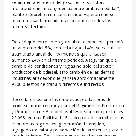
se aumenta el precio del gasoil en el surtidor,
mostrando una incongruencia entre ambas medidas”,
planteó Cepreb en un comunicado. Esperan que se
pueda revisar la medida involucrando a todos los
actores afectados.
Detalló que entre enero y octubre, el biodiesel percibió
un aumento del 5%, con esta baja al 4%, se calcula un
acumulado anual de 1% mientras que el Gasoil
aumentó 24% en el mismo período. Aseguran que el
cambio de condiciones y reglas no sólo del sector
productor de biodiesel, sino también de las demás
industrias alrededor que genera aproximadamente
9300 puestos de trabajo directos e indirectos.
Recordaron así que las empresas productoras de
biodiesel nacieron por y para el Régimen de Promoción
y Producción de Biocombustibles instaurado por la Ley
26.093, en una Política de Estado para desarrollo de las
economías regionales, generación de empleo,
agregado de valor y preservación del ambiente, para lo
cual invirtieron. Destacaron que el sector genera un