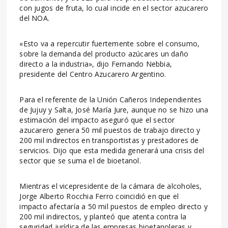
con jugos de fruta, lo cual incide en el sector azucarero
del NOA.
«Esto va a repercutir fuertemente sobre el consumo,
sobre la demanda del producto azúcares un daño
directo a la industria», dijo Fernando Nebbia,
presidente del Centro Azucarero Argentino.
Para el referente de la Unión Cañeros Independientes
de Jujuy y Salta, José María Jure, aunque no se hizo una
estimación del impacto aseguró que el sector
azucarero genera 50 mil puestos de trabajo directo y
200 mil indirectos en transportistas y prestadores de
servicios. Dijo que esta medida generará una crisis del
sector que se suma el de bioetanol.
Mientras el vicepresidente de la cámara de alcoholes,
Jorge Alberto Rocchia Ferro coincidió en que el
impacto afectaría a 50 mil puestos de empleo directo y
200 mil indirectos, y planteó que atenta contra la
seguridad jurídica de las empresas bioetanoleras y