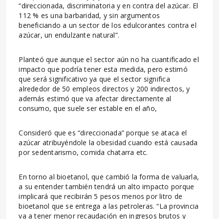
“direccionada, discriminatoria y en contra del azúcar. El
112 % es una barbaridad, y sin argumentos
beneficiando a un sector de los edulcorantes contra el
azúcar, un endulzante natural”.
Planteó que aunque el sector aún no ha cuantificado el
impacto que podría tener esta medida, pero estimó
que será significativo ya que el sector significa
alrededor de 50 empleos directos y 200 indirectos, y
además estimó que va afectar directamente al
consumo, que suele ser estable en el año,
Consideró que es “direccionada” porque se ataca el
azúcar atribuyéndole la obesidad cuando está causada
por sedentarismo, comida chatarra etc.
En torno al bioetanol, que cambió la forma de valuarla,
a su entender también tendrá un alto impacto porque
implicará que recibirán 5 pesos menos por litro de
bioetanol que se entrega a las petroleras. “La provincia
va a tener menor recaudación en ingresos brutos y