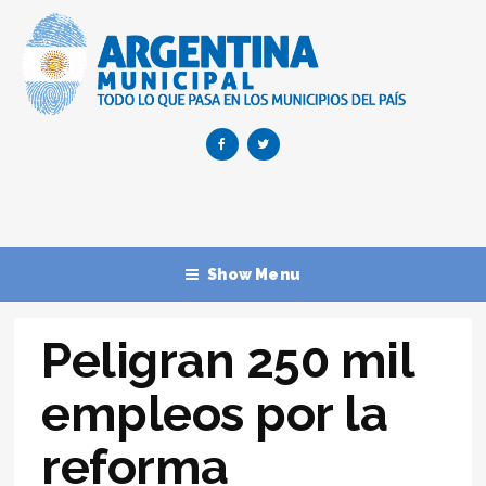
Show Menu
Peligran 250 mil
empleos por la
reforma