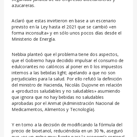
azucareras.
Aclaró que estas invirtieron en base a un escenario
previsto en la Ley hasta el 2021 que se cambió «en
forma inconsulta» y en sólo unos pocos días desde el
Ministerio de Energía.
Nebbia planteó que el problema tiene dos aspectos,
que el Gobierno haya decidido impulsar el consumo de
edulcorantes no calóricos al poner en 0 los impuestos
internos a las bebidas light; apelando a que no son
perjudiciales para la salud. Por ello refutó la definición
del ministro de Hacienda, Nicolás Dujovne en relación
a «productos saludables y no saludables» asumiendo
que ignora que no hay bebidas no saludables
aprobadas por el Anmat (Administración Nacional de
Medicamentos, Alimentos y Tecnología).
Y en torno a la decisión de modificando la fórmula del
precio de bioetanol, reduciéndola en un 30 %, aseguró
que «es un golpe muy fuerte para la economía regional