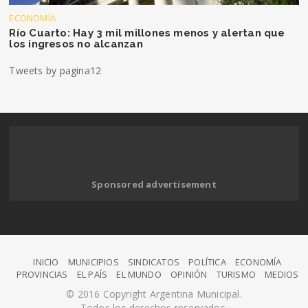
ECONOMÍA
Río Cuarto: Hay 3 mil millones menos y alertan que
los ingresos no alcanzan
Tweets by pagina12
Sponsored advertisement
INICIO
MUNICIPIOS
SINDICATOS
POLÍTICA
ECONOMÍA
PROVINCIAS
EL PAÍS
EL MUNDO
OPINIÓN
TURISMO
MEDIOS
© 2016 Copyright Argentina Municipal.
Todos los derechos reservados.