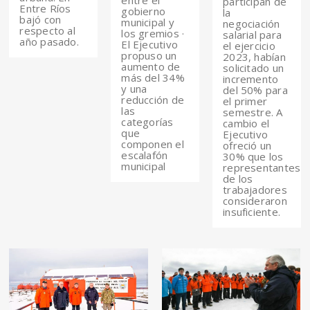
entre el
participan de
Entre Ríos
gobierno
la
bajó con
municipal y
negociación
respecto al
los gremios ·
salarial para
año pasado.
El Ejecutivo
el ejercicio
propuso un
2023, habían
aumento de
solicitado un
más del 34%
incremento
y una
del 50% para
reducción de
el primer
las
semestre. A
categorías
cambio el
que
Ejecutivo
componen el
ofreció un
escalafón
30% que los
municipal
representantes
de los
trabajadores
consideraron
insuficiente.