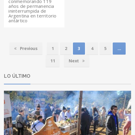
conmemorando 119
años de permanencia
ininterrumpida de
Argentina en territorio
antártico
Previous
1
2
3
4
5
…
11
Next
LO ÚLTIMO