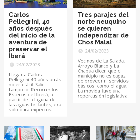
Carlos
Tres parajes del
Pellegrini, 40
norte neuquino
años después
se quieren
del inicio de la
independizar de
aventura de
Chos Malal
preservar el
24/02/2023
Iberá
Vecinos de La Salada,
24/02/2023
Arroyo Blanco y La
Chapua dicen que el
Llegar a Carlos
municipio no es capaz
Pellegrini 40 años atrás
de proveer ni servicios
no era fácil. Salir
básicos, como el agua.
tampoco. Recorrer los
La movida tuvo una
Esteros del Iberá, a
repercusión legislativa.
partir de la laguna de
las aguas brillantes, era
solo para expertos.