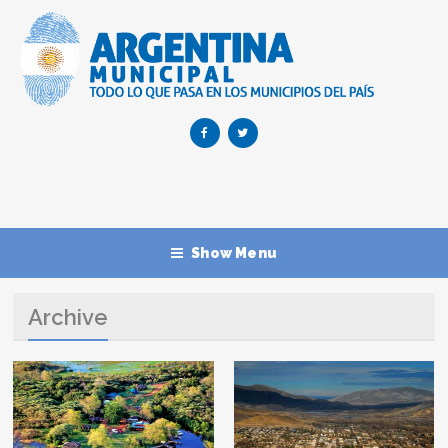
Show Menu
Archive