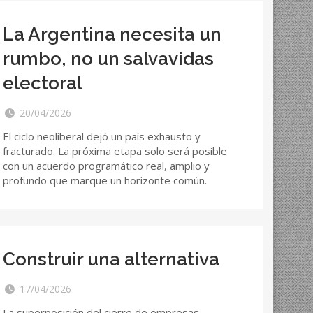
La Argentina necesita un
rumbo, no un salvavidas
electoral
20/04/2026
El ciclo neoliberal dejó un país exhausto y
fracturado. La próxima etapa solo será posible
con un acuerdo programático real, amplio y
profundo que marque un horizonte común.
Construir una alternativa
17/04/2026
La superposición del cierre de empresas,