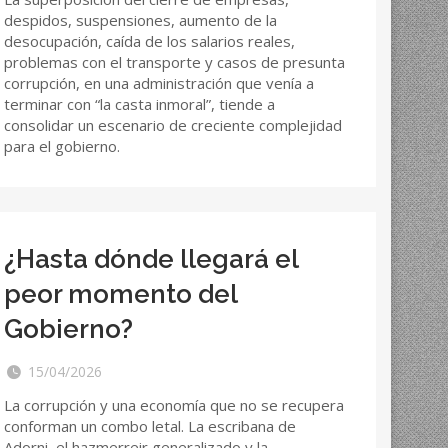
despidos, suspensiones, aumento de la
desocupación, caída de los salarios reales,
problemas con el transporte y casos de presunta
corrupción, en una administración que venía a
terminar con “la casta inmoral”, tiende a
consolidar un escenario de creciente complejidad
para el gobierno.
¿Hasta dónde llegará el
peor momento del
Gobierno?
15/04/2026
La corrupción y una economía que no se recupera
conforman un combo letal. La escribana de
Adorni, el hazmerreir generalizado y la