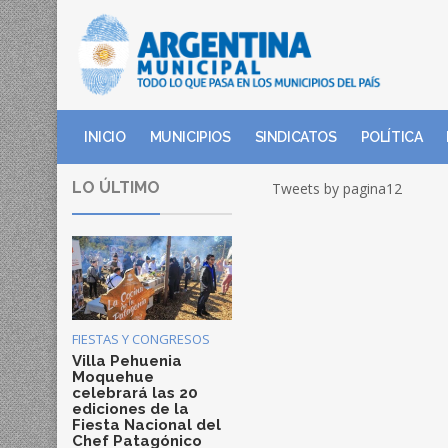
INICIO
MUNICIPIOS
SINDICATOS
POLÍTICA
LO ÚLTIMO
Tweets by pagina12
FIESTAS Y CONGRESOS
Villa Pehuenia
Moquehue
celebrará las 20
ediciones de la
Fiesta Nacional del
Chef Patagónico