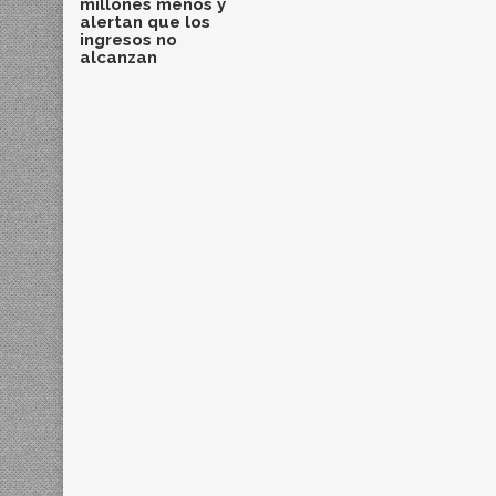
millones menos y
alertan que los
ingresos no
alcanzan