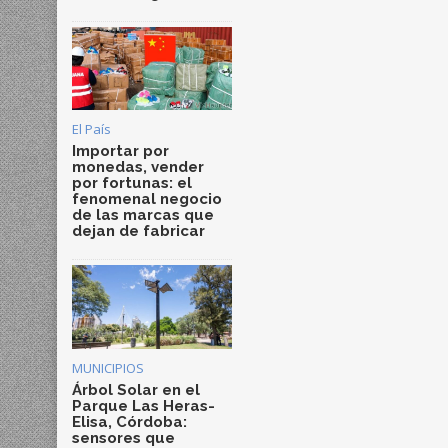
El País
Importar por
monedas, vender
por fortunas: el
fenomenal negocio
de las marcas que
dejan de fabricar
MUNICIPIOS
Árbol Solar en el
Parque Las Heras-
Elisa, Córdoba:
sensores que