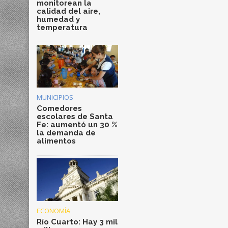
monitorean la
calidad del aire,
humedad y
temperatura
MUNICIPIOS
Comedores
escolares de Santa
Fe: aumentó un 30 %
la demanda de
alimentos
ECONOMÍA
Río Cuarto: Hay 3 mil