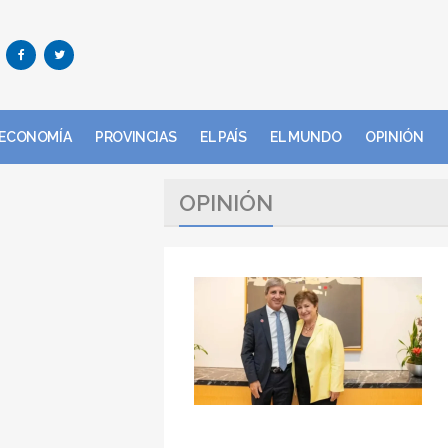
ECONOMÍA
PROVINCIAS
EL PAÍS
EL MUNDO
OPINIÓN
OPINIÓN