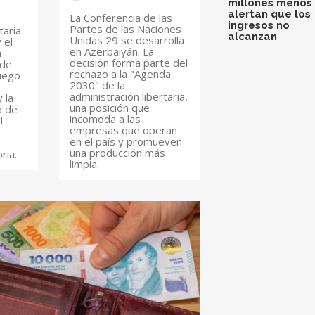
millones menos 
alertan que los
La Conferencia de las
ingresos no
Partes de las Naciones
taria
alcanzan
Unidas 29 se desarrolla
 el
en Azerbaiyán. La
n
decisión forma parte del
 de
rechazo a la "Agenda
luego
2030" de la
administración libertaria,
 la
una posición que
% de
incomoda a las
l
empresas que operan
en el país y promueven
una producción más
ria.
limpia.