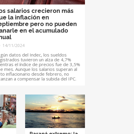
os salarios crecieron más
ue la inflación en
eptiembre pero no pueden
anarle en el acumulado
nual
14/11/2024
gún datos del Indec, los sueldos
gistrados tuvieron un alza de 4,7%
entras el índice de precios fue de 3,5%
e mes. Aunque los salarios superan al
to inflacionario desde febrero, no
canzan a compensar la subida del IPC.
Paraná extremo: la