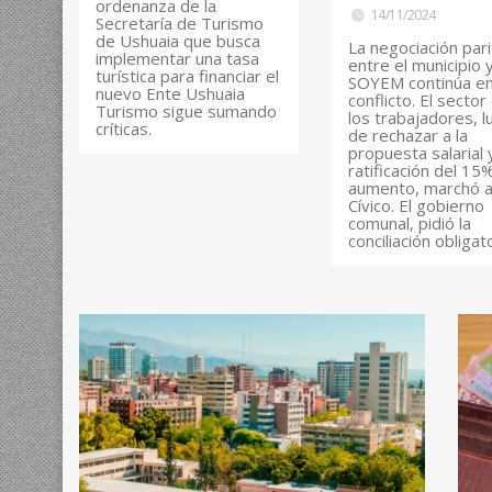
ordenanza de la
14/11/2024
Secretaría de Turismo
de Ushuaia que busca
La negociación pari
implementar una tasa
entre el municipio y
turística para financiar el
SOYEM continúa e
nuevo Ente Ushuaia
conflicto. El sector
Turismo sigue sumando
los trabajadores, 
críticas.
de rechazar a la
propuesta salarial y
ratificación del 15
aumento, marchó a
Cívico. El gobierno
comunal, pidió la
conciliación obligato