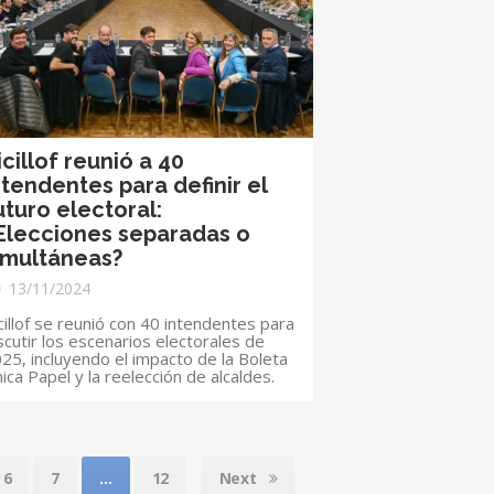
icillof reunió a 40
ntendentes para definir el
uturo electoral:
Elecciones separadas o
imultáneas?
13/11/2024
cillof se reunió con 40 intendentes para
scutir los escenarios electorales de
25, incluyendo el impacto de la Boleta
ica Papel y la reelección de alcaldes.
6
7
…
12
Next