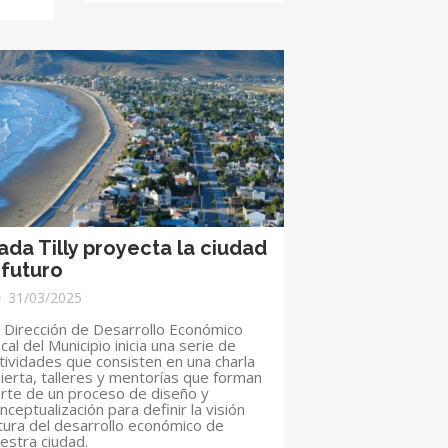
ada Tilly proyecta la ciudad
 futuro
31/03/2025
 Dirección de Desarrollo Económico
cal del Municipio inicia una serie de
tividades que consisten en una charla
ierta, talleres y mentorías que forman
rte de un proceso de diseño y
nceptualización para definir la visión
tura del desarrollo económico de
estra ciudad.