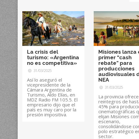
La crisis del
Misiones lanza 
turismo: «Argentina
primer “cash
no es competitiva»
rebate” para
producciones
31/03/2025
audiovisuales 
Así lo aseguró el
NEA
vicepresidente de la
31/03/2025
Cámara Argentina de
Turismo, Aldo Elías, en
La provincia ofrece
MDZ Radio FM 105.5. El
reintegros de hast
empresario dijo que el
45% para producc
país es muy caro por la
cinematográficas 
presión impositiva.
elijan Misiones co
escenario,
consolidándose co
polo estratégico en
sector.