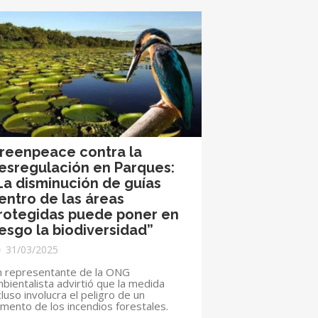
reenpeace contra la
esregulación en Parques:
La disminución de guías
entro de las áreas
rotegidas puede poner en
iesgo la biodiversidad”
31/03/2025
 representante de la ONG
bientalista advirtió que la medida
cluso involucra el peligro de un
mento de los incendios forestales.