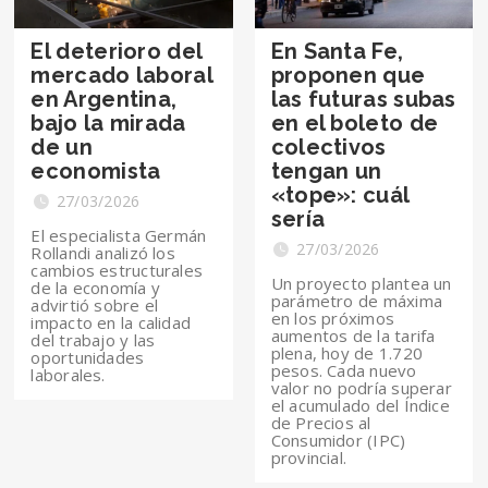
El deterioro del
En Santa Fe,
mercado laboral
proponen que
en Argentina,
las futuras subas
bajo la mirada
en el boleto de
de un
colectivos
economista
tengan un
«tope»: cuál
27/03/2026
sería
El especialista Germán
27/03/2026
Rollandi analizó los
cambios estructurales
Un proyecto plantea un
de la economía y
parámetro de máxima
advirtió sobre el
en los próximos
impacto en la calidad
aumentos de la tarifa
del trabajo y las
plena, hoy de 1.720
oportunidades
pesos. Cada nuevo
laborales.
valor no podría superar
el acumulado del Índice
de Precios al
Consumidor (IPC)
provincial.