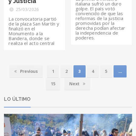
y Justicia
italiana sufrió un duro
golpe. El país votó
25/03/2026
convencido de que las
reformas de la justicia
La convocatoria partió
promovidas por la
de la plaza San Martín y
derecha podían afectar
finalizó en el
la independencia de
Monumento a la
poderes.
Bandera, donde se
realiza el acto central
Previous
1
2
3
4
5
…
15
Next
LO ÚLTIMO