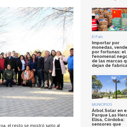
El País
Importar por
monedas, vende
por fortunas: el
fenomenal nego
de las marcas 
dejan de fabric
MUNICIPIOS
Árbol Solar en e
Parque Las Her
Elisa, Córdoba:
sensores que
oa, el resto se mostró junto al