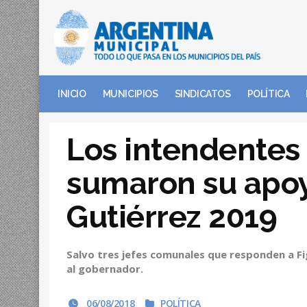
INICIO
MUNICIPIOS
SINDICATOS
POLÍTICA
Los intendentes
sumaron su apo
Gutiérrez 2019
Salvo tres jefes comunales que responden a Fi
al gobernador.
06/08/2018
POLÍTICA