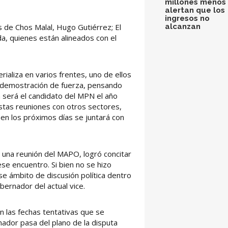
millones menos 
alertan que los
ingresos no
alcanzan
s de Chos Malal, Hugo Gutiérrez; El
a, quienes están alineados con el
ializa en varios frentes, uno de ellos
 demostración de fuerza, pensando
én será el candidato del MPN el año
stas reuniones con otros sectores,
 en los próximos días se juntará con
 una reunión del MAPO, logró concitar
se encuentro. Si bien no se hizo
e ámbito de discusión política dentro
ernador del actual vice.
 las fechas tentativas que se
nador pasa del plano de la disputa