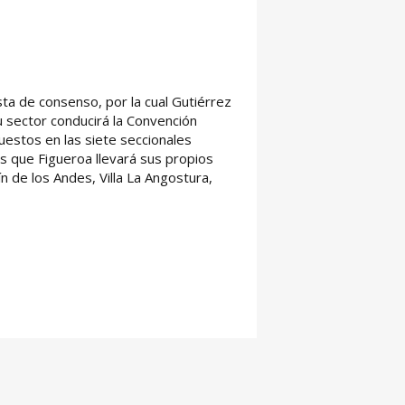
sta de consenso, por la cual Gutiérrez
 sector conducirá la Convención
uestos en las siete seccionales
as que Figueroa llevará sus propios
n de los Andes, Villa La Angostura,