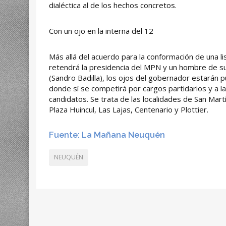
dialéctica al de los hechos concretos.
Con un ojo en la interna del 12
Más allá del acuerdo para la conformación de una li
retendrá la presidencia del MPN y un hombre de su
(Sandro Badilla), los ojos del gobernador estarán p
donde sí se competirá por cargos partidarios y a l
candidatos. Se trata de las localidades de San Martí
Plaza Huincul, Las Lajas, Centenario y Plottier.
Fuente: La Mañana Neuquén
NEUQUÉN