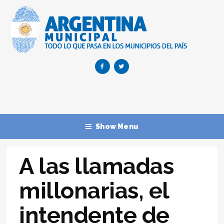
Show Menu
A las llamadas
millonarias, el
intendente de