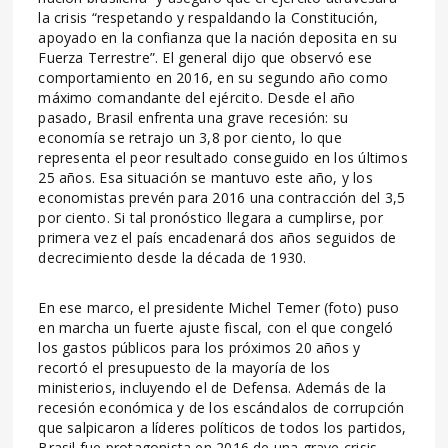
la crisis “respetando y respaldando la Constitución,
apoyado en la confianza que la nación deposita en su
Fuerza Terrestre”. El general dijo que observó ese
comportamiento en 2016, en su segundo año como
máximo comandante del ejército. Desde el año
pasado, Brasil enfrenta una grave recesión: su
economía se retrajo un 3,8 por ciento, lo que
representa el peor resultado conseguido en los últimos
25 años. Esa situación se mantuvo este año, y los
economistas prevén para 2016 una contracción del 3,5
por ciento. Si tal pronóstico llegara a cumplirse, por
primera vez el país encadenará dos años seguidos de
decrecimiento desde la década de 1930.
En ese marco, el presidente Michel Temer (foto) puso
en marcha un fuerte ajuste fiscal, con el que congeló
los gastos públicos para los próximos 20 años y
recortó el presupuesto de la mayoría de los
ministerios, incluyendo el de Defensa. Además de la
recesión económica y de los escándalos de corrupción
que salpicaron a líderes políticos de todos los partidos,
Brasil fue protagonista en 2016 de una grave crisis