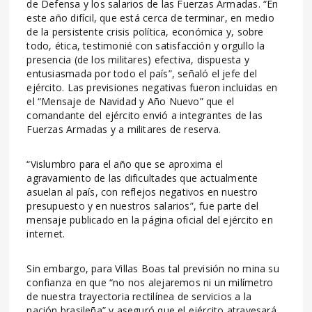
de Defensa y los salarios de las Fuerzas Armadas. “En
este año difícil, que está cerca de terminar, en medio
de la persistente crisis política, económica y, sobre
todo, ética, testimonié con satisfacción y orgullo la
presencia (de los militares) efectiva, dispuesta y
entusiasmada por todo el país”, señaló el jefe del
ejército. Las previsiones negativas fueron incluidas en
el “Mensaje de Navidad y Año Nuevo” que el
comandante del ejército envió a integrantes de las
Fuerzas Armadas y a militares de reserva.
“Vislumbro para el año que se aproxima el
agravamiento de las dificultades que actualmente
asuelan al país, con reflejos negativos en nuestro
presupuesto y en nuestros salarios”, fue parte del
mensaje publicado en la página oficial del ejército en
internet.
Sin embargo, para Villas Boas tal previsión no mina su
confianza en que “no nos alejaremos ni un milímetro
de nuestra trayectoria rectilínea de servicios a la
nación brasileña” y aseguró que el ejército atravesará