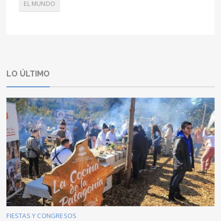
EL MUNDO
LO ÚLTIMO
FIESTAS Y CONGRESOS