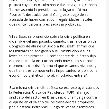
política cuyo punto culminante fue en agosto, cuando
Temer asumió la presidencia, en lugar de Dilma
Rousseff, destituida por el Congreso luego de ser
acusada de haber cometido irregularidades fiscales,
que nunca fueron ni precisadas ni probadas.
Villas Boas se pronunció sobre la crisis política en
diciembre del año pasado, cuando, tras la decisión del
Congreso de abrirle un juicio a Rousseff, afirmó que
los militares se apegarían a la Constitución y a las
leyes en ese proceso. El comandante del ejército dijo
entonces que la institución tenía muy claro su papel en
momentos de crisis “como el que estamos viviendo y
que tiene tres componentes importantes: el político, el
económico y el ético-moral, vinculados entre sí”.
Esa misma crisis multifacética se expresó ayer cuando,
la Federación Única de Petroleros (FUP), el mayor
sindicato del sector en Brasil, inició una huelga contra
el ajuste en el salario de los trabajadores propuesto
por la estatal Petrobras. Luego de varias asambleas