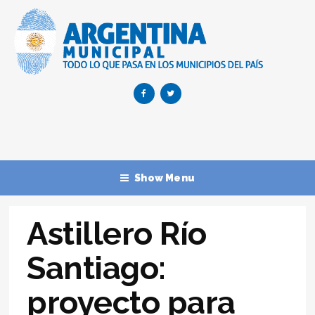
Show Menu
Astillero Río
Santiago:
proyecto para