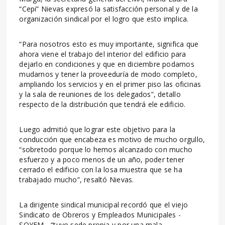
“Cepi” Nievas expresó la satisfacción personal y de la
organización sindical por el logro que esto implica.
“Para nosotros esto es muy importante, significa que
ahora viene el trabajo del interior del edificio para
dejarlo en condiciones y que en diciembre podamos
mudarnos y tener la proveeduría de modo completo,
ampliando los servicios y en el primer piso las oficinas
y la sala de reuniones de los delegados”, detallo
respecto de la distribución que tendrá ele edificio.
Luego admitió que lograr este objetivo para la
conducción que encabeza es motivo de mucho orgullo,
“sobretodo porque lo hemos alcanzado con mucho
esfuerzo y a poco menos de un año, poder tener
cerrado el edificio con la losa muestra que se ha
trabajado mucho”, resaltó Nievas.
La dirigente sindical municipal recordó que el viejo
Sindicato de Obreros y Empleados Municipales -
SOYEM-, “tuvo sede propia y por una mala