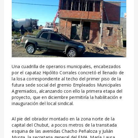
Una cuadrilla de operarios municipales, encabezados
por el capataz Hipólito Corrales concretó el llenado de
la losa correspondiente al techo del primer piso de la
futura sede social del gremio Empleados Municipales
Agremiados, alcanzando con ello la primera etapa del
proyecto, que en diciembre permitiría la habilitación e
inauguración del local sindical.
Al pie del obrador montado en la zona norte de la
capital del Chubut, a pocos metros de la transitada
esquina de las avenidas Chacho Peñaloza y Julián
Murga, la secretaria general del EMA, María Laura