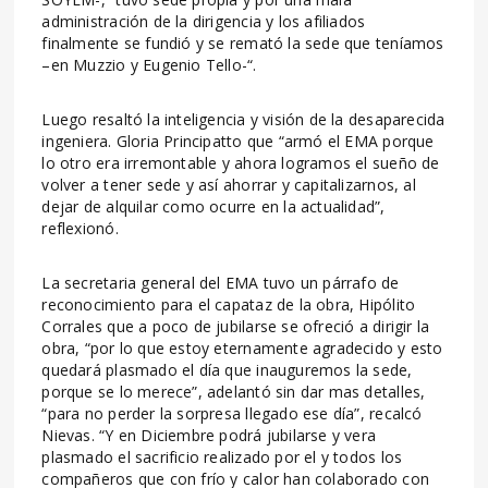
administración de la dirigencia y los afiliados
finalmente se fundió y se remató la sede que teníamos
–en Muzzio y Eugenio Tello-“.
Luego resaltó la inteligencia y visión de la desaparecida
ingeniera. Gloria Principatto que “armó el EMA porque
lo otro era irremontable y ahora logramos el sueño de
volver a tener sede y así ahorrar y capitalizarnos, al
dejar de alquilar como ocurre en la actualidad”,
reflexionó.
La secretaria general del EMA tuvo un párrafo de
reconocimiento para el capataz de la obra, Hipólito
Corrales que a poco de jubilarse se ofreció a dirigir la
obra, “por lo que estoy eternamente agradecido y esto
quedará plasmado el día que inauguremos la sede,
porque se lo merece”, adelantó sin dar mas detalles,
“para no perder la sorpresa llegado ese día”, recalcó
Nievas. “Y en Diciembre podrá jubilarse y vera
plasmado el sacrificio realizado por el y todos los
compañeros que con frío y calor han colaborado con