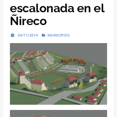
escalonada en el
Ñireco
04/11/2014
MUNICIPIOS