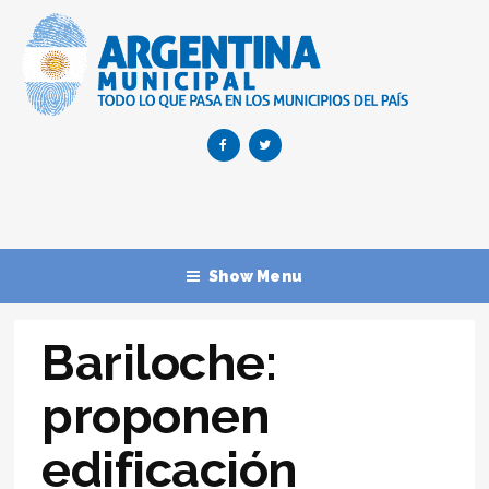
Show Menu
Bariloche:
proponen
edificación