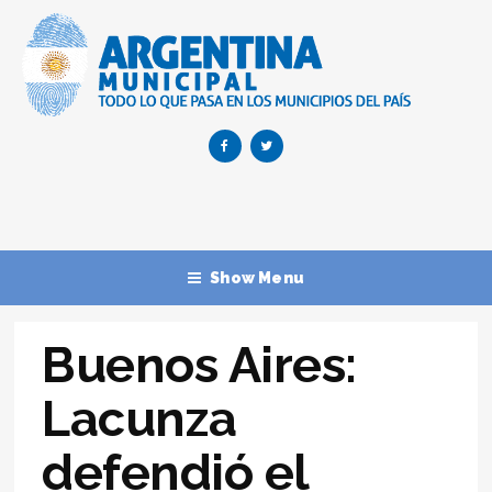
Show Menu
Buenos Aires:
Lacunza
defendió el