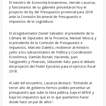
El ministro de Economía bonaerense, Hernán Lacunza,
y funcionarios de su gabinete presentaron hoy el
proyecto de ley del Presupuesto provincial para 2018
ante la Comisión Bicameral de Presupuesto e
Impuestos de la Legislatura.
El vicegobernador Daniel Salvador; el presidente de la
Cámara de Diputados de la Provincia, Manuel Mosca; y
el presidente de la Comisión de Presupuesto e
Impuestos, Marcelo Daletto, recibieron al ministro
junto a los subsecretarios de Política y Coordinación
Económica, Damián Bonari; Hacienda, Juan
Sanguinetti; y Finanzas, Sebastián Katz; para el debate
del proyecto del Poder Ejecutivo para el ejercicio fiscal
2018.
Al salir del encuentro, Lacunza destacó: “Entrando al
tercer año de gobierno hemos podido presentar un
presupuesto que sube la obra pública, baja el déficit y
baja los impuestos que es lo que queríamos hacer
desde hace un par de años”.