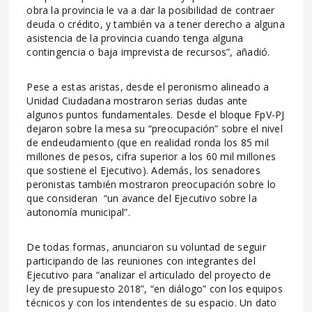
obra la provincia le va a dar la posibilidad de contraer
deuda o crédito, y también va a tener derecho a alguna
asistencia de la provincia cuando tenga alguna
contingencia o baja imprevista de recursos”, añadió.
Pese a estas aristas, desde el peronismo alineado a
Unidad Ciudadana mostraron serias dudas ante
algunos puntos fundamentales. Desde el bloque FpV-PJ
dejaron sobre la mesa su “preocupación” sobre el nivel
de endeudamiento (que en realidad ronda los 85 mil
millones de pesos, cifra superior a los 60 mil millones
que sostiene el Ejecutivo). Además, los senadores
peronistas también mostraron preocupación sobre lo
que consideran “un avance del Ejecutivo sobre la
autonomía municipal”.
De todas formas, anunciaron su voluntad de seguir
participando de las reuniones con integrantes del
Ejecutivo para “analizar el articulado del proyecto de
ley de presupuesto 2018”, “en diálogo” con los equipos
técnicos y con los intendentes de su espacio. Un dato