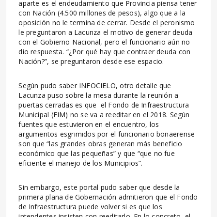
aparte es el endeudamiento que Provincia piensa tener
con Nación (4.500 millones de pesos), algo que a la
oposición no le termina de cerrar. Desde el peronismo
le preguntaron a Lacunza el motivo de generar deuda
con el Gobierno Nacional, pero el funcionario aún no
dio respuesta. “¿Por qué hay que contraer deuda con
Nación?”, se preguntaron desde ese espacio.
Según pudo saber INFOCIELO, otro detalle que
Lacunza puso sobre la mesa durante la reunión a
puertas cerradas es que el Fondo de Infraestructura
Municipal (FIM) no se va a reeditar en el 2018. Según
fuentes que estuvieron en el encuentro, los
argumentos esgrimidos por el funcionario bonaerense
son que “las grandes obras generan más beneficio
económico que las pequeñas” y que “que no fue
eficiente el manejo de los Municipios”.
Sin embargo, este portal pudo saber que desde la
primera plana de Gobernación admitieron que el Fondo
de Infraestructura puede volver si es que los
intendentes insisten con reeditarlo. En lo concreto, el