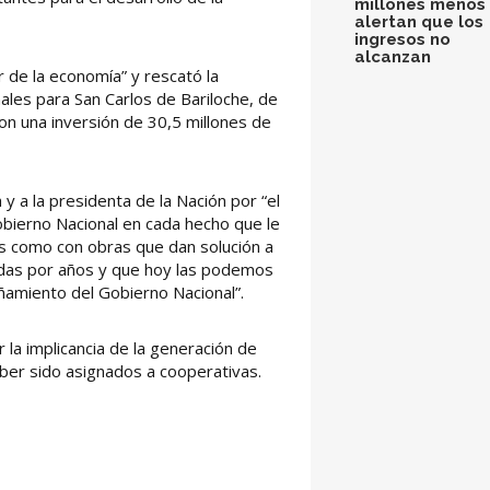
millones menos 
alertan que los
ingresos no
alcanzan
r de la economía” y rescató la
ales para San Carlos de Bariloche, de
con una inversión de 30,5 millones de
 y a la presidenta de la Nación por “el
bierno Nacional en cada hecho que le
ias como con obras que dan solución a
adas por años y que hoy las podemos
ñamiento del Gobierno Nacional”.
la implicancia de la generación de
aber sido asignados a cooperativas.