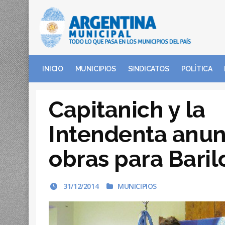
INICIO
MUNICIPIOS
SINDICATOS
POLÍTICA
Capitanich y la
Intendenta anun
obras para Bari
31/12/2014
MUNICIPIOS