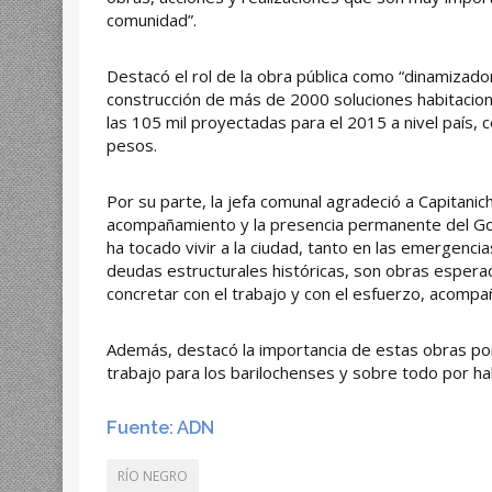
comunidad”.
Destacó el rol de la obra pública como “dinamizado
construcción de más de 2000 soluciones habitacion
las 105 mil proyectadas para el 2015 a nivel país, 
pesos.
Por su parte, la jefa comunal agradeció a Capitanich
acompañamiento y la presencia permanente del Go
ha tocado vivir a la ciudad, tanto en las emergenc
deudas estructurales históricas, son obras esper
concretar con el trabajo y con el esfuerzo, acompa
Además, destacó la importancia de estas obras por 
trabajo para los barilochenses y sobre todo por h
Fuente: ADN
RÍO NEGRO