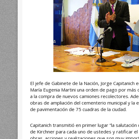
El jefe de Gabinete de la Nación, Jorge Capitanich 
María Eugenia Martini una orden de pago por más 
a la compra de nuevos camiones recolectores. Ademá
obras de ampliación del cementerio municipal y la e
de pavimentación de 75 cuadras de la ciudad.
Capitanich transmitió en primer lugar “la salutación
de Kirchner para cada uno de ustedes y ratificar 
obras, acciones y realizaciones que son muy import