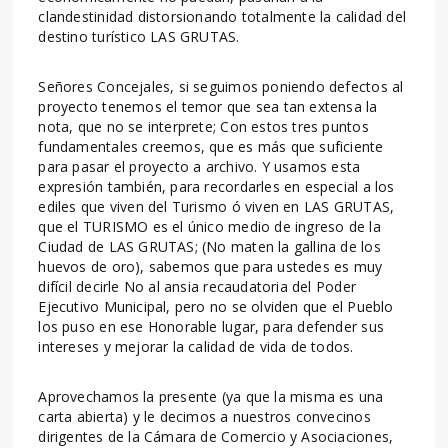
clandestinidad distorsionando totalmente la calidad del
destino turístico LAS GRUTAS.
Señores Concejales, si seguimos poniendo defectos al
proyecto tenemos el temor que sea tan extensa la
nota, que no se interprete; Con estos tres puntos
fundamentales creemos, que es más que suficiente
para pasar el proyecto a archivo. Y usamos esta
expresión también, para recordarles en especial a los
ediles que viven del Turismo ó viven en LAS GRUTAS,
que el TURISMO es el único medio de ingreso de la
Ciudad de LAS GRUTAS; (No maten la gallina de los
huevos de oro), sabemos que para ustedes es muy
difícil decirle No al ansia recaudatoria del Poder
Ejecutivo Municipal, pero no se olviden que el Pueblo
los puso en ese Honorable lugar, para defender sus
intereses y mejorar la calidad de vida de todos.
Aprovechamos la presente (ya que la misma es una
carta abierta) y le decimos a nuestros convecinos
dirigentes de la Cámara de Comercio y Asociaciones,