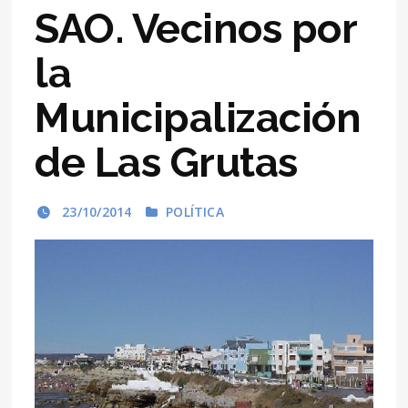
SAO. Vecinos por
la
Municipalización
de Las Grutas
23/10/2014
POLÍTICA