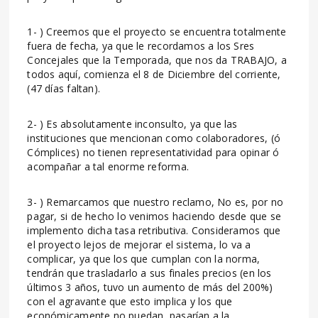
1- ) Creemos que el proyecto se encuentra totalmente
fuera de fecha, ya que le recordamos a los Sres
Concejales que la Temporada, que nos da TRABAJO, a
todos aquí, comienza el 8 de Diciembre del corriente,
(47 días faltan).
2- ) Es absolutamente inconsulto, ya que las
instituciones que mencionan como colaboradores, (ó
Cómplices) no tienen representatividad para opinar ó
acompañar a tal enorme reforma.
3- ) Remarcamos que nuestro reclamo, No es, por no
pagar, si de hecho lo venimos haciendo desde que se
implemento dicha tasa retributiva. Consideramos que
el proyecto lejos de mejorar el sistema, lo va a
complicar, ya que los que cumplan con la norma,
tendrán que trasladarlo a sus finales precios (en los
últimos 3 años, tuvo un aumento de más del 200%)
con el agravante que esto implica y los que
económicamente no puedan, pasarían a la