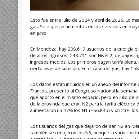
Esto fue entre julio de 2024 y abril de 2025. Lo mi
gas. Se esperan aumentos en los servicios en ma
en junio.
En Mendoza, hay 208.619 usuarios de la energía el
de altos ingresos, 248.711 son Nivel 2, de bajos i
ingresos medios. Los primeros pagan tarifa plena,
cierto nivel de subsidio. En el caso del gas, hay 
Los datos están incluidos en un anexo del informe 
Francos, presentó al Congreso Nacional la semana
que aportó en el mismo espacio, pero en julio de
de la provincia que eran N2 para la tarifa eléctrica
aumentaron un 47% los N1 (+66.845) y un 23% los 
Los usuarios del gas que dejaron de ser N2 en Me
también se redujeron los N3, aunque la variación f