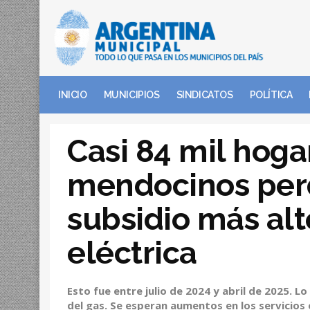
INICIO
MUNICIPIOS
SINDICATOS
POLÍTICA
Casi 84 mil hoga
mendocinos perd
subsidio más alto
eléctrica
Esto fue entre julio de 2024 y abril de 2025. L
del gas. Se esperan aumentos en los servicio