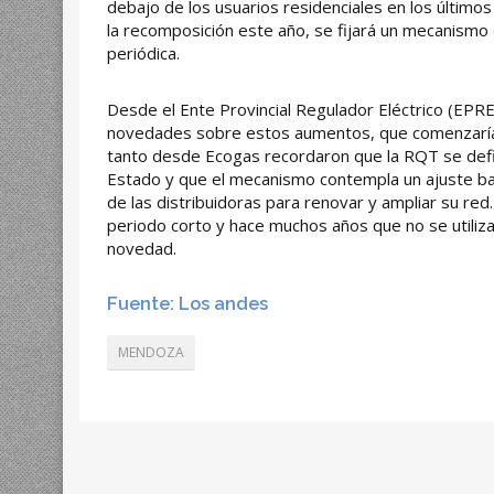
debajo de los usuarios residenciales en los último
la recomposición este año, se fijará un mecanismo
periódica.
Desde el Ente Provincial Regulador Eléctrico (EPRE
novedades sobre estos aumentos, que comenzarían 
tanto desde Ecogas recordaron que la RQT se defi
Estado y que el mecanismo contempla un ajuste ba
de las distribuidoras para renovar y ampliar su re
periodo corto y hace muchos años que no se utiliza
novedad.
Fuente: Los andes
MENDOZA