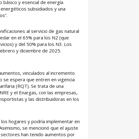
o básico y esencial de energía
 energéticos subsidiados y una
os”.
ificaciones al servicio de gas natural
quedar en el 65% para los N2 (que
icios) y del 50% para los N3. Los
 febrero y diciembre de 2025.
 aumentos, vinculados al incremento
ayo se espera que entren en vigencia
arifaria (RQT). Se trata de una
 ENRE y el Enargas, con las empresas,
nsportistas y las distribuidoras en los
 los hogares y podría implementar en
 Asimismo, se mencionó que el ajuste
s sectores han tenido aumentos por