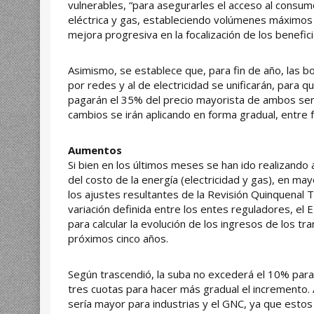
vulnerables, “para asegurarles el acceso al consum
eléctrica y gas, estableciendo volúmenes máximos
mejora progresiva en la focalización de los benefici
Asimismo, se establece que, para fin de año, las bon
por redes y al de electricidad se unificarán, para 
pagarán el 35% del precio mayorista de ambos serv
cambios se irán aplicando en forma gradual, entre
Aumentos
Si bien en los últimos meses se han ido realizando
del costo de la energía (electricidad y gas), en m
los ajustes resultantes de la Revisión Quinquenal T
variación definida entre los entes reguladores, el
para calcular la evolución de los ingresos de los tra
próximos cinco años.
Según trascendió, la suba no excederá el 10% para
tres cuotas para hacer más gradual el incremento.
sería mayor para industrias y el GNC, ya que esto