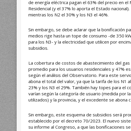
de energía eléctrica pagan el 63% del precio en el
Residencial (y el 37% lo aporta el Estado nacional)
mientras los N2 el 30% y los N3 el 46%.
Sin embargo, se debe aclarar que la bonificación p
medios rige hasta un tope de consumo -de 350 k
para los N3- y la electricidad que utilicen por enci
subsidios.
La cobertura de costos de abastecimiento del gas 
promedio para los usuarios residenciales y 47% es 
según el análisis del Observatorio. Para este serv
abona el total del valor, ya que la tarifa de los N1 
23% y los N3 el 29%. También hay topes para el c
varían según la categoría de usuario (medida por l
utilizados) y la provincia, y el excedente se abona c
Sin embargo, este esquema de subsidios será pro
establecido por el decreto 70/2023. El nuevo sis
su informe al Congreso, a que las bonificaciones se