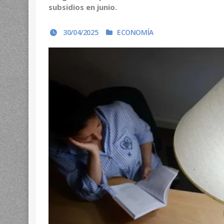
subsidios en junio.
30/04/2025
ECONOMÍA