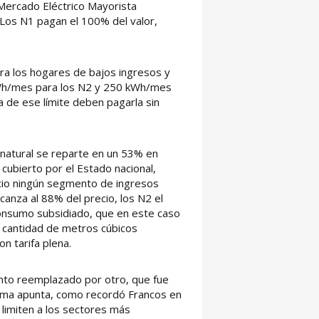
 Mercado Eléctrico Mayorista
. Los N1 pagan el 100% del valor,
ara los hogares de bajos ingresos y
Wh/mes para los N2 y 250 kWh/mes
ma de ese límite deben pagarla sin
natural se reparte en un 53% en
cubierto por el Estado nacional,
icio ningún segmento de ingresos
alcanza al 88% del precio, los N2 el
onsumo subsidiado, que en este caso
a cantidad de metros cúbicos
on tarifa plena.
nto reemplazado por otro, que fue
tema apunta, como recordó Francos en
 limiten a los sectores más