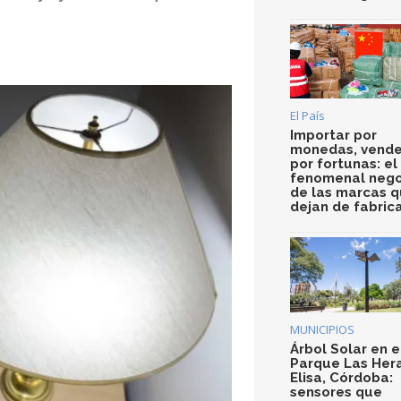
El País
Importar por
monedas, vende
por fortunas: el
fenomenal nego
de las marcas 
dejan de fabric
MUNICIPIOS
Árbol Solar en e
Parque Las Her
Elisa, Córdoba:
sensores que