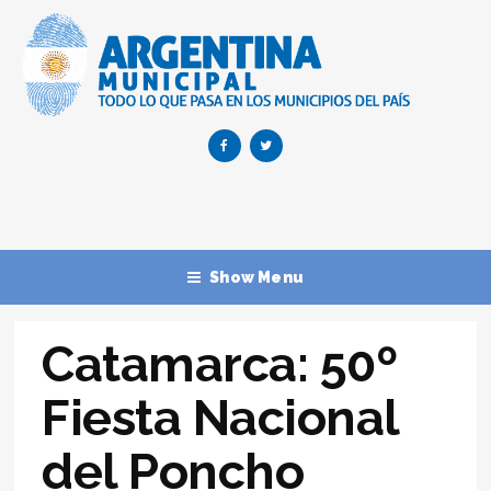
Show Menu
Catamarca: 50º
Fiesta Nacional
del Poncho