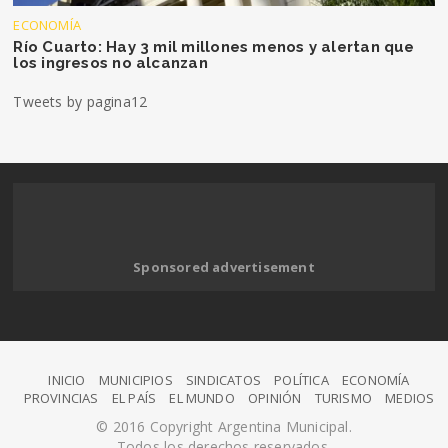
ECONOMÍA
Río Cuarto: Hay 3 mil millones menos y alertan que
los ingresos no alcanzan
Tweets by pagina12
Sponsored advertisement
INICIO
MUNICIPIOS
SINDICATOS
POLÍTICA
ECONOMÍA
PROVINCIAS
EL PAÍS
EL MUNDO
OPINIÓN
TURISMO
MEDIOS
© 2016 Copyright Argentina Municipal.
Todos los derechos reservados.