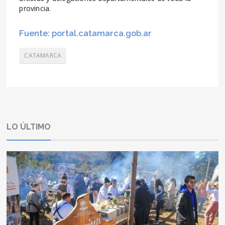
provincia.
Fuente: portal.catamarca.gob.ar
CATAMARCA
LO ÚLTIMO