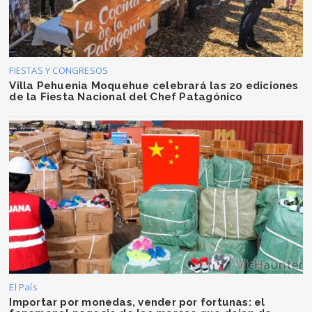
FIESTAS Y CONGRESOS
Villa Pehuenia Moquehue celebrará las 20 ediciones
de la Fiesta Nacional del Chef Patagónico
El País
Importar por monedas, vender por fortunas: el