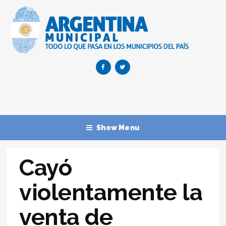
Show Menu
Cayó
violentamente la
venta de