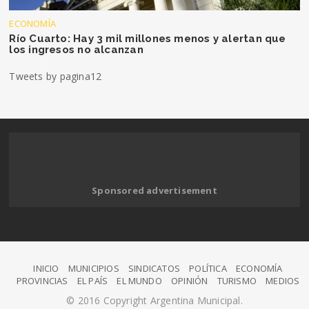
ECONOMÍA
Río Cuarto: Hay 3 mil millones menos y alertan que
los ingresos no alcanzan
Tweets by pagina12
Sponsored advertisement
INICIO
MUNICIPIOS
SINDICATOS
POLÍTICA
ECONOMÍA
PROVINCIAS
EL PAÍS
EL MUNDO
OPINIÓN
TURISMO
MEDIOS
© 2016 Copyright Argentina Municipal.