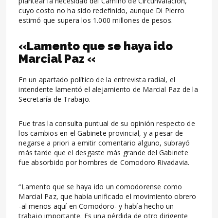
plantear la necesidad del Camino de Circunvalación,
cuyo costo no ha sido redefinido, aunque Di Pierro
estimó que supera los 1.000 millones de pesos.
«Lamento que se haya ido
Marcial Paz «
En un apartado político de la entrevista radial, el
intendente lamentó el alejamiento de Marcial Paz de la
Secretaría de Trabajo.
Fue tras la consulta puntual de su opinión respecto de
los cambios en el Gabinete provincial, y a pesar de
negarse a priori a emitir comentario alguno, subrayó
más tarde que el desgaste más grande del Gabinete
fue absorbido por hombres de Comodoro Rivadavia.
“Lamento que se haya ido un comodorense como
Marcial Paz, que había unificado el movimiento obrero
-al menos aquí en Comodoro- y había hecho un
trabajo importante. Es una pérdida de otro dirigente