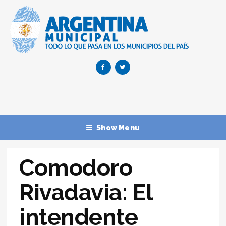
Show Menu
Comodoro
Rivadavia: El
intendente