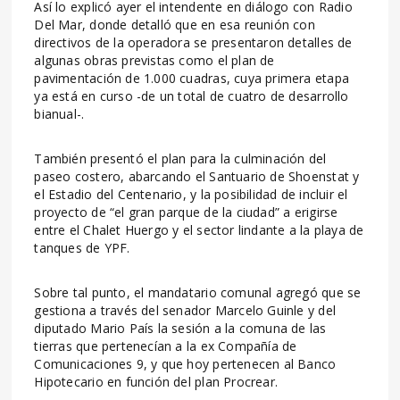
Así lo explicó ayer el intendente en diálogo con Radio
Del Mar, donde detalló que en esa reunión con
directivos de la operadora se presentaron detalles de
algunas obras previstas como el plan de
pavimentación de 1.000 cuadras, cuya primera etapa
ya está en curso -de un total de cuatro de desarrollo
bianual-.
También presentó el plan para la culminación del
paseo costero, abarcando el Santuario de Shoenstat y
el Estadio del Centenario, y la posibilidad de incluir el
proyecto de “el gran parque de la ciudad” a erigirse
entre el Chalet Huergo y el sector lindante a la playa de
tanques de YPF.
Sobre tal punto, el mandatario comunal agregó que se
gestiona a través del senador Marcelo Guinle y del
diputado Mario País la sesión a la comuna de las
tierras que pertenecían a la ex Compañía de
Comunicaciones 9, y que hoy pertenecen al Banco
Hipotecario en función del plan Procrear.