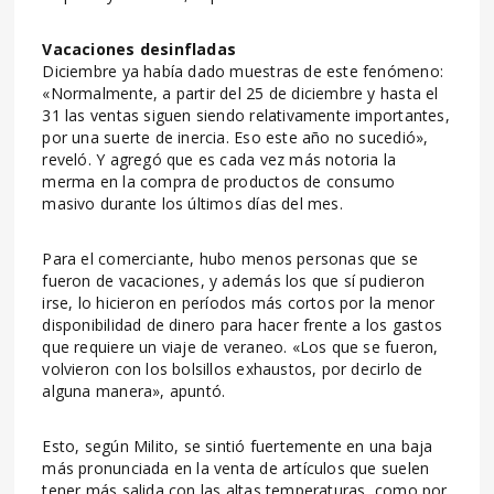
Vacaciones desinfladas
Diciembre ya había dado muestras de este fenómeno:
«Normalmente, a partir del 25 de diciembre y hasta el
31 las ventas siguen siendo relativamente importantes,
por una suerte de inercia. Eso este año no sucedió»,
reveló. Y agregó que es cada vez más notoria la
merma en la compra de productos de consumo
masivo durante los últimos días del mes.
Para el comerciante, hubo menos personas que se
fueron de vacaciones, y además los que sí pudieron
irse, lo hicieron en períodos más cortos por la menor
disponibilidad de dinero para hacer frente a los gastos
que requiere un viaje de veraneo. «Los que se fueron,
volvieron con los bolsillos exhaustos, por decirlo de
alguna manera», apuntó.
Esto, según Milito, se sintió fuertemente en una baja
más pronunciada en la venta de artículos que suelen
tener más salida con las altas temperaturas, como por