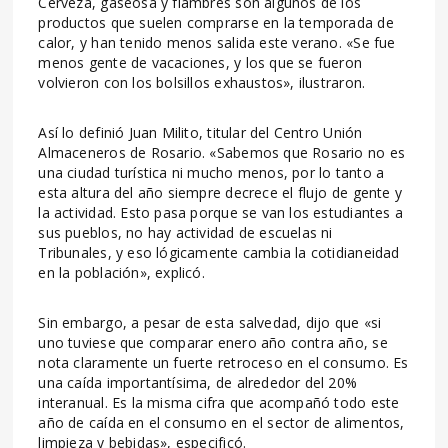
Cerveza, gaseosa y fiambres son algunos de los
productos que suelen comprarse en la temporada de
calor, y han tenido menos salida este verano. «Se fue
menos gente de vacaciones, y los que se fueron
volvieron con los bolsillos exhaustos», ilustraron.
Así lo definió Juan Milito, titular del Centro Unión
Almaceneros de Rosario. «Sabemos que Rosario no es
una ciudad turística ni mucho menos, por lo tanto a
esta altura del año siempre decrece el flujo de gente y
la actividad. Esto pasa porque se van los estudiantes a
sus pueblos, no hay actividad de escuelas ni
Tribunales, y eso lógicamente cambia la cotidianeidad
en la población», explicó.
Sin embargo, a pesar de esta salvedad, dijo que «si
uno tuviese que comparar enero año contra año, se
nota claramente un fuerte retroceso en el consumo. Es
una caída importantísima, de alrededor del 20%
interanual. Es la misma cifra que acompañó todo este
año de caída en el consumo en el sector de alimentos,
limpieza y bebidas», especificó.