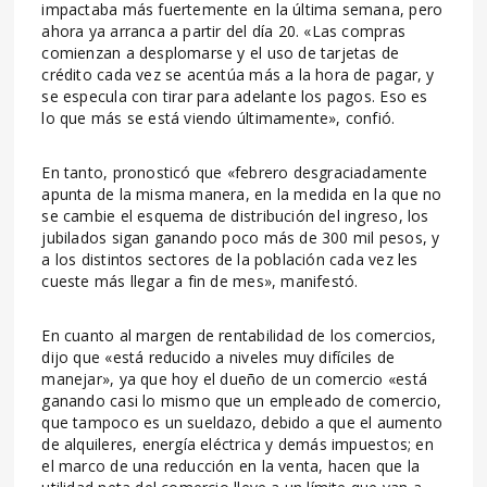
impactaba más fuertemente en la última semana, pero
ahora ya arranca a partir del día 20. «Las compras
comienzan a desplomarse y el uso de tarjetas de
crédito cada vez se acentúa más a la hora de pagar, y
se especula con tirar para adelante los pagos. Eso es
lo que más se está viendo últimamente», confió.
En tanto, pronosticó que «febrero desgraciadamente
apunta de la misma manera, en la medida en la que no
se cambie el esquema de distribución del ingreso, los
jubilados sigan ganando poco más de 300 mil pesos, y
a los distintos sectores de la población cada vez les
cueste más llegar a fin de mes», manifestó.
En cuanto al margen de rentabilidad de los comercios,
dijo que «está reducido a niveles muy difíciles de
manejar», ya que hoy el dueño de un comercio «está
ganando casi lo mismo que un empleado de comercio,
que tampoco es un sueldazo, debido a que el aumento
de alquileres, energía eléctrica y demás impuestos; en
el marco de una reducción en la venta, hacen que la