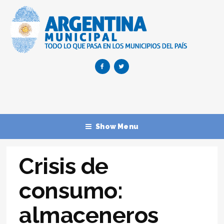
Show Menu
Crisis de
consumo:
almaceneros