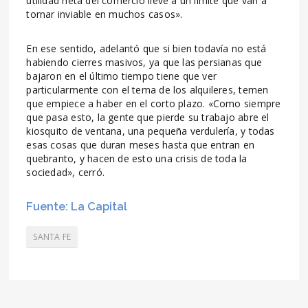
utilidad neta del comercio lleve a un límite que van a
tornar inviable en muchos casos».
En ese sentido, adelantó que si bien todavía no está
habiendo cierres masivos, ya que las persianas que
bajaron en el último tiempo tiene que ver
particularmente con el tema de los alquileres, temen
que empiece a haber en el corto plazo. «Como siempre
que pasa esto, la gente que pierde su trabajo abre el
kiosquito de ventana, una pequeña verdulería, y todas
esas cosas que duran meses hasta que entran en
quebranto, y hacen de esto una crisis de toda la
sociedad», cerró.
Fuente: La Capital
SANTA FE