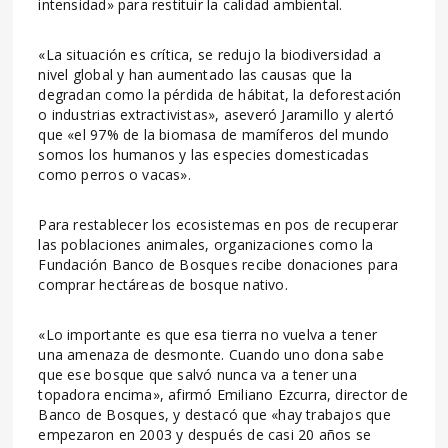
intensidad» para restituir la calidad ambiental.
«La situación es crítica, se redujo la biodiversidad a
nivel global y han aumentado las causas que la
degradan como la pérdida de hábitat, la deforestación
o industrias extractivistas», aseveró Jaramillo y alertó
que «el 97% de la biomasa de mamíferos del mundo
somos los humanos y las especies domesticadas
como perros o vacas».
Para restablecer los ecosistemas en pos de recuperar
las poblaciones animales, organizaciones como la
Fundación Banco de Bosques recibe donaciones para
comprar hectáreas de bosque nativo.
«Lo importante es que esa tierra no vuelva a tener
una amenaza de desmonte. Cuando uno dona sabe
que ese bosque que salvó nunca va a tener una
topadora encima», afirmó Emiliano Ezcurra, director de
Banco de Bosques, y destacó que «hay trabajos que
empezaron en 2003 y después de casi 20 años se