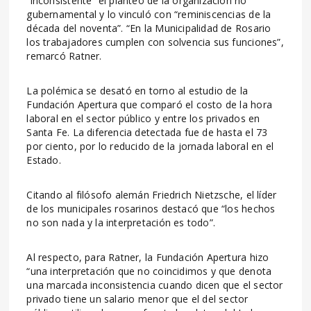
“inconsistente” el planteo de la organización no
gubernamental y lo vinculó con “reminiscencias de la
década del noventa”. “En la Municipalidad de Rosario
los trabajadores cumplen con solvencia sus funciones”,
remarcó Ratner.
La polémica se desató en torno al estudio de la
Fundación Apertura que comparó el costo de la hora
laboral en el sector público y entre los privados en
Santa Fe. La diferencia detectada fue de hasta el 73
por ciento, por lo reducido de la jornada laboral en el
Estado.
Citando al filósofo alemán Friedrich Nietzsche, el líder
de los municipales rosarinos destacó que “los hechos
no son nada y la interpretación es todo”.
Al respecto, para Ratner, la Fundación Apertura hizo
“una interpretación que no coincidimos y que denota
una marcada inconsistencia cuando dicen que el sector
privado tiene un salario menor que el del sector