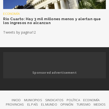
ECONOMÍA
Río Cuarto: Hay 3 mil millones menos y alertan que
los ingresos no alcanzan
Tweets by pagina12
Sponsored advertisement
INICIO
MUNICIPIOS
SINDICATOS
POLÍTICA
ECONOMÍA
PROVINCIAS
EL PAÍS
EL MUNDO
OPINIÓN
TURISMO
MEDIOS