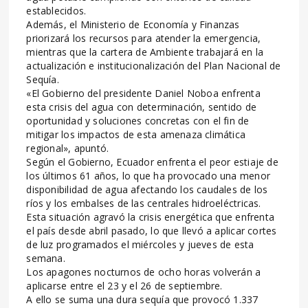
establecidos.
Además, el Ministerio de Economía y Finanzas
priorizará los recursos para atender la emergencia,
mientras que la cartera de Ambiente trabajará en la
actualización e institucionalización del Plan Nacional de
Sequía.
«El Gobierno del presidente Daniel Noboa enfrenta
esta crisis del agua con determinación, sentido de
oportunidad y soluciones concretas con el fin de
mitigar los impactos de esta amenaza climática
regional», apuntó.
Según el Gobierno, Ecuador enfrenta el peor estiaje de
los últimos 61 años, lo que ha provocado una menor
disponibilidad de agua afectando los caudales de los
ríos y los embalses de las centrales hidroeléctricas.
Esta situación agravó la crisis energética que enfrenta
el país desde abril pasado, lo que llevó a aplicar cortes
de luz programados el miércoles y jueves de esta
semana.
Los apagones nocturnos de ocho horas volverán a
aplicarse entre el 23 y el 26 de septiembre.
A ello se suma una dura sequía que provocó 1.337