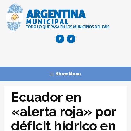
Show Menu
Ecuador en
«alerta roja» por
déficit hídrico en