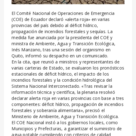
El Comité Nacional de Operaciones de Emergencia
(COE) de Ecuador declaró «alerta roja» en varias
provincias del país debido al déficit hídrico,
propagación de incendios forestales y sequías. La
medida fue anunciada por la presidenta del COE y
ministra de Ambiente, Agua y Transición Ecológica,
Inés Manzano, tras una sesión del organismo en
Quito, informó su despacho en un comunicado.
En la cita, que reunió a ministros y representantes de
varias carteras de Estado, se evaluaron los pronósticos
estacionales de déficit hídrico, el impacto de los
incendios forestales y la condición hidrológica del
Sistema Nacional Interconectado. «Tras revisar la
información técnica y científica, la plenaria resolvió
declarar alerta roja en varias provincias con base a tres
componentes: déficit hídrico, propagación de incendios
forestales y soberanía alimentaria», precisó el
Ministerio de Ambiente, Agua y Transición Ecológica.
El COE Nacional instó a los gobiernos locales, como
Municipios y Prefecturas, a garantizar el suministro de
agua potable cumpliendo con criterios de calidad