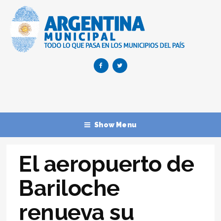
Show Menu
El aeropuerto de
Bariloche
renueva su