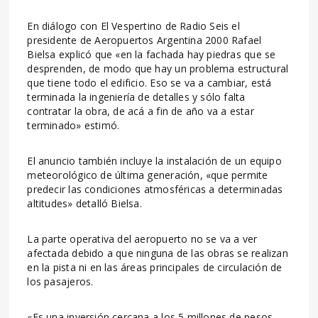
En diálogo con El Vespertino de Radio Seis el
presidente de Aeropuertos Argentina 2000 Rafael
Bielsa explicó que «en la fachada hay piedras que se
desprenden, de modo que hay un problema estructural
que tiene todo el edificio. Eso se va a cambiar, está
terminada la ingeniería de detalles y sólo falta
contratar la obra, de acá a fin de año va a estar
terminado» estimó.
El anuncio también incluye la instalación de un equipo
meteorológico de última generación, «que permite
predecir las condiciones atmosféricas a determinadas
altitudes» detalló Bielsa.
La parte operativa del aeropuerto no se va a ver
afectada debido a que ninguna de las obras se realizan
en la pista ni en las áreas principales de circulación de
los pasajeros.
«Es una inversión cercana a los 5 millones de pesos