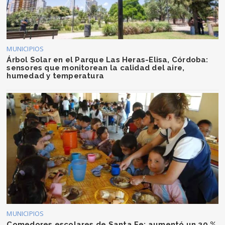
MUNICIPIOS
Árbol Solar en el Parque Las Heras-Elisa, Córdoba:
sensores que monitorean la calidad del aire,
humedad y temperatura
MUNICIPIOS
Comedores escolares de Santa Fe: aumentó un 30 %