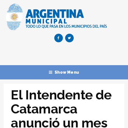
Show Menu
El Intendente de
Catamarca
anunció un mes