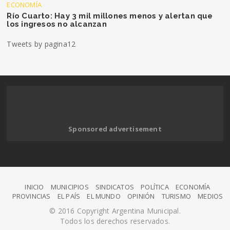
ECONOMÍA
Río Cuarto: Hay 3 mil millones menos y alertan que
los ingresos no alcanzan
Tweets by pagina12
Sponsored advertisement
INICIO
MUNICIPIOS
SINDICATOS
POLÍTICA
ECONOMÍA
PROVINCIAS
EL PAÍS
EL MUNDO
OPINIÓN
TURISMO
MEDIOS
© 2016 Copyright Argentina Municipal.
Todos los derechos reservados.