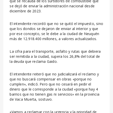
que se recauda de los surtidores de combustible que
se dejó de enviar la administración nacional desde
diciembre de 2023.
El intendente recordó que no se quitó el impuesto, sino
que los dondos se dejaron de enviar al interior y que
por ese concepto, se le debe a la ciudad de Neuquén
más de 12.918.400 millones, a valores actualizados.
La cifra para el transporte, asfalto y rutas que debiera
ser remitida a la ciudad, supera los 26,8% del total de
la deuda que reclama Gaido.
El intendente reiteró que no judicializará el reclamo y
que no buscará compensar en obras «porque no
cumplen», indicó. Pero que no cesará en pedir el
dinero que le corresponde a la ciudad «porque hay 4
barrios que no tienen gas ni servicios» en la provincia
de Vaca Muerta, sostuvo.
«Vamos a reclamar con la urgencia y la prioridad de