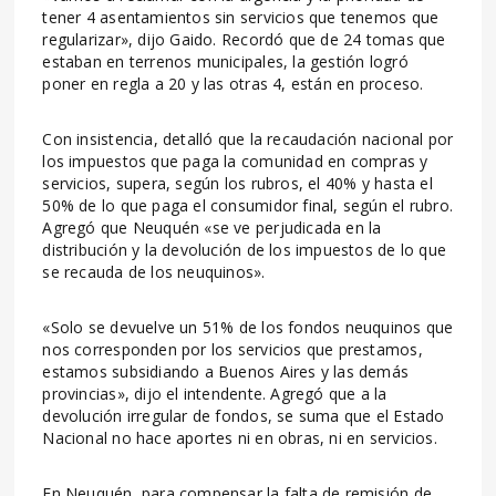
tener 4 asentamientos sin servicios que tenemos que
regularizar», dijo Gaido. Recordó que de 24 tomas que
estaban en terrenos municipales, la gestión logró
poner en regla a 20 y las otras 4, están en proceso.
Con insistencia, detalló que la recaudación nacional por
los impuestos que paga la comunidad en compras y
servicios, supera, según los rubros, el 40% y hasta el
50% de lo que paga el consumidor final, según el rubro.
Agregó que Neuquén «se ve perjudicada en la
distribución y la devolución de los impuestos de lo que
se recauda de los neuquinos».
«Solo se devuelve un 51% de los fondos neuquinos que
nos corresponden por los servicios que prestamos,
estamos subsidiando a Buenos Aires y las demás
provincias», dijo el intendente. Agregó que a la
devolución irregular de fondos, se suma que el Estado
Nacional no hace aportes ni en obras, ni en servicios.
En Neuquén, para compensar la falta de remisión de