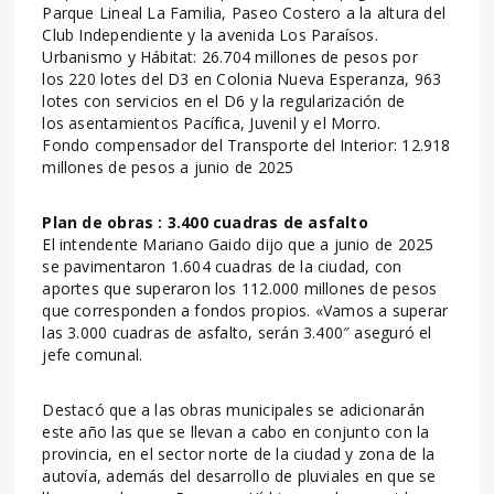
Parque Lineal La Familia, Paseo Costero a la altura del
Club Independiente y la avenida Los Paraísos.
Urbanismo y Hábitat: 26.704 millones de pesos por
los 220 lotes del D3 en Colonia Nueva Esperanza, 963
lotes con servicios en el D6 y la regularización de
los asentamientos Pacífica, Juvenil y el Morro.
Fondo compensador del Transporte del Interior: 12.918
millones de pesos a junio de 2025
Plan de obras : 3.400 cuadras de asfalto
El intendente Mariano Gaido dijo que a junio de 2025
se pavimentaron 1.604 cuadras de la ciudad, con
aportes que superaron los 112.000 millones de pesos
que corresponden a fondos propios. «Vamos a superar
las 3.000 cuadras de asfalto, serán 3.400″ aseguró el
jefe comunal.
Destacó que a las obras municipales se adicionarán
este año las que se llevan a cabo en conjunto con la
provincia, en el sector norte de la ciudad y zona de la
autovía, además del desarrollo de pluviales en que se