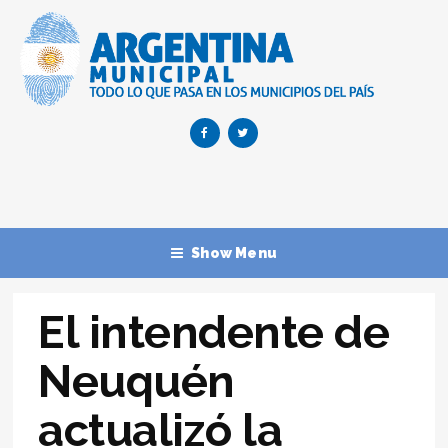
Show Menu
El intendente de
Neuquén
actualizó la