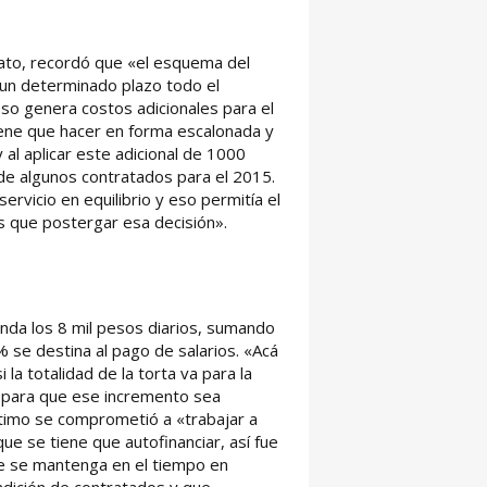
rato, recordó que «el esquema del
un determinado plazo todo el
eso genera costos adicionales para el
tiene que hacer en forma escalonada y
 al aplicar este adicional de 1000
de algunos contratados para el 2015.
rvicio en equilibrio y eso permitía el
s que postergar esa decisión».
nda los 8 mil pesos diarios, sumando
 se destina al pago de salarios. «Acá
 la totalidad de la torta va para la
 para que ese incremento sea
ltimo se comprometió a «trabajar a
que se tiene que autofinanciar, así fue
ue se mantenga en el tiempo en