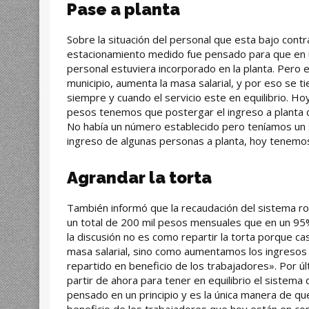
Pase a planta
Sobre la situación del personal que esta bajo cont
estacionamiento medido fue pensado para que en 
personal estuviera incorporado en la planta. Pero 
municipio, aumenta la masa salarial, y por eso se 
siempre y cuando el servicio este en equilibrio. Hoy
pesos tenemos que postergar el ingreso a planta 
No había un número establecido pero teníamos un se
ingreso de algunas personas a planta, hoy tenemo
Agrandar la torta
También informó que la recaudación del sistema ro
un total de 200 mil pesos mensuales que en un 95%
la discusión no es como repartir la torta porque casi
masa salarial, sino como aumentamos los ingresos
repartido en beneficio de los trabajadores». Por ú
partir de ahora para tener en equilibrio el sistema 
pensado en un principio y es la única manera de q