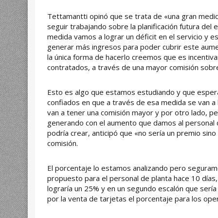
Tettamantti opinó que se trata de «una gran med
seguir trabajando sobre la planificación futura de
medida vamos a lograr un déficit en el servicio y e
generar más ingresos para poder cubrir este aum
la única forma de hacerlo creemos que es incentiva
contratados, a través de una mayor comisión sobr
Esto es algo que estamos estudiando y que esper
confiados en que a través de esa medida se van a 
van a tener una comisión mayor y por otro lado, per
generando con el aumento que damos al personal de
podría crear, anticipó que «no sería un premio sin
comisión.
El porcentaje lo estamos analizando pero segurame
propuesto para el personal de planta hace 10 día
lograría un 25% y en un segundo escalón que serí
por la venta de tarjetas el porcentaje para los op