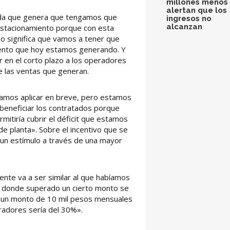
millones menos 
alertan que los
ida que genera que tengamos que
ingresos no
alcanzan
l estacionamiento porque con esta
so significa que vamos a tener que
ento que hoy estamos generando. Y
r en el corto plazo a los operadores
e las ventas que generan.
amos aplicar en breve, pero estamos
beneficiar los contratados porque
mitiría cubrir el déficit que estamos
 planta». Sobre el incentivo que se
o un estímulo a través de una mayor
nte va a ser similar al que habíamos
s, donde superado un cierto monto se
a un monto de 10 mil pesos mensuales
eradores sería del 30%».