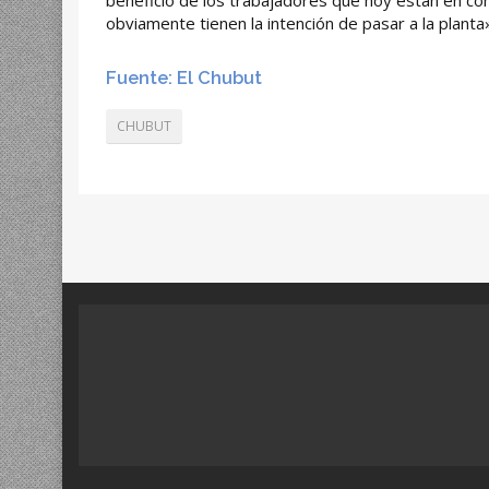
beneficio de los trabajadores que hoy están en co
obviamente tienen la intención de pasar a la planta
Fuente: El Chubut
CHUBUT