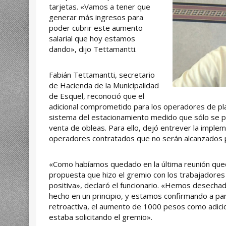
tarjetas. «Vamos a tener que
generar más ingresos para
poder cubrir este aumento
salarial que hoy estamos
dando», dijo Tettamantti.
Fabián Tettamantti, secretario
de Hacienda de la Municipalidad
de Esquel, reconoció que el
adicional comprometido para los operadores de pla
sistema del estacionamiento medido que sólo se po
venta de obleas. Para ello, dejó entrever la implem
operadores contratados que no serán alcanzados 
«Como habíamos quedado en la última reunión qued
propuesta que hizo el gremio con los trabajadore
positiva», declaró el funcionario. «Hemos desecha
hecho en un principio, y estamos confirmando a pa
retroactiva, el aumento de 1000 pesos como adici
estaba solicitando el gremio».