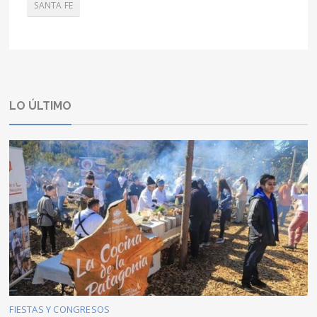
SANTA FE
LO ÚLTIMO
FIESTAS Y CONGRESOS