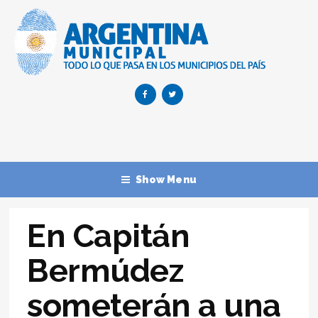
Show Menu
En Capitán
Bermúdez
someterán a una