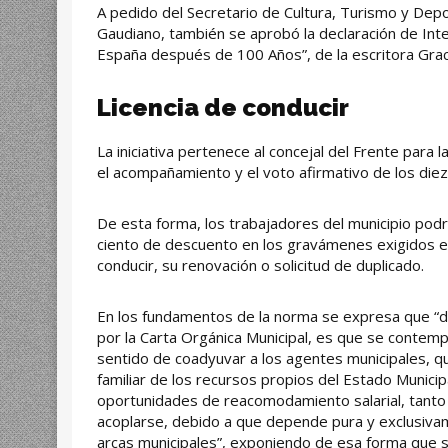
A pedido del Secretario de Cultura, Turismo y Dep
Gaudiano, también se aprobó la declaración de Inter
España después de 100 Años”, de la escritora Graci
Licencia de conducir
La iniciativa pertenece al concejal del Frente para l
el acompañamiento y el voto afirmativo de los diez 
De esta forma, los trabajadores del municipio podr
ciento de descuento en los gravámenes exigidos en 
conducir, su renovación o solicitud de duplicado.
En los fundamentos de la norma se expresa que “de
por la Carta Orgánica Municipal, es que se contemp
sentido de coadyuvar a los agentes municipales, 
familiar de los recursos propios del Estado Municip
oportunidades de reacomodamiento salarial, tanto d
acoplarse, debido a que depende pura y exclusiva
arcas municipales”, exponiendo de esa forma que se