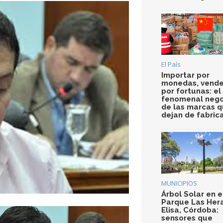
El País
Importar por
monedas, vende
por fortunas: el
fenomenal nego
de las marcas 
dejan de fabric
MUNICIPIOS
Árbol Solar en e
Parque Las Her
Elisa, Córdoba:
sensores que