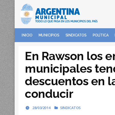
INICIO
MUNICIPIOS
SINDICATOS
POLÍTICA
En Rawson los 
municipales ten
descuentos en la
conducir
28/03/2014
SINDICATOS