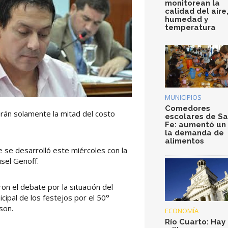
monitorean la
calidad del aire
humedad y
temperatura
MUNICIPIOS
Comedores
rán solamente la mitad del costo
escolares de S
Fe: aumentó un
la demanda de
alimentos
e se desarrolló este miércoles con la
isel Genoff.
n el debate por la situación del
cipal de los festejos por el 50°
son.
ECONOMÍA
Río Cuarto: Hay 