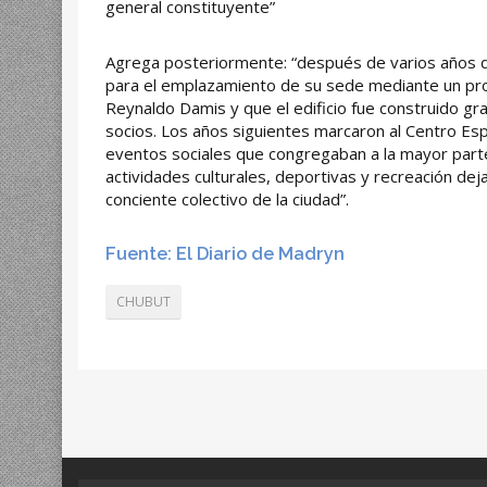
general constituyente”
Agrega posteriormente: “después de varios años de
para el emplazamiento de su sede mediante un pro
Reynaldo Damis y que el edificio fue construido grac
socios. Los años siguientes marcaron al Centro Es
eventos sociales que congregaban a la mayor parte
actividades culturales, deportivas y recreación dej
conciente colectivo de la ciudad”.
Fuente: El Diario de Madryn
CHUBUT