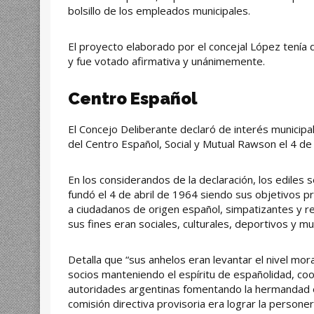
bolsillo de los empleados municipales.
El proyecto elaborado por el concejal López tenía
y fue votado afirmativa y unánimemente.
Centro Español
El Concejo Deliberante declaró de interés municipal,
del Centro Español, Social y Mutual Rawson el 4 de 
En los considerandos de la declaración, los ediles 
fundó el 4 de abril de 1964 siendo sus objetivos pri
a ciudadanos de origen español, simpatizantes y r
sus fines eran sociales, culturales, deportivos y mu
Detalla que “sus anhelos eran levantar el nivel mora
socios manteniendo el espíritu de españolidad, c
autoridades argentinas fomentando la hermandad 
comisión directiva provisoria era lograr la personerí