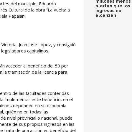
millones menos 
ortes del municipio, Eduardo
alertan que los
és Cultural de la obra “La Vuelta a
ingresos no
alcanzan
ela Papaiani.
a Victoria, Juan José López, y consiguió
legisladores capitalinos.
án acceder al beneficio del 50 por
la tramitación de la licencia para
ntro de las facultades conferidas
la implementar este beneficio, en el
quienes dependen en su economía
al, quién no en todas las
e nivel provincial o nacional, puede
mente de sus propios ingresos en las
 trata de una acción en beneficio del