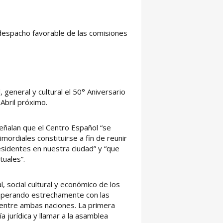
 despacho favorable de las comisiones
 general y cultural el 50° Aniversario
Abril próximo.
señalan que el Centro Español “se
mordiales constituirse a fin de reunir
esidentes en nuestra ciudad” y “que
tuales”.
l, social cultural y económico de los
ooperando estrechamente con las
entre ambas naciones. La primera
a jurídica y llamar a la asamblea