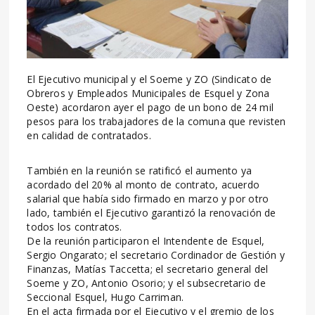
El Ejecutivo municipal y el Soeme y ZO (Sindicato de
Obreros y Empleados Municipales de Esquel y Zona
Oeste) acordaron ayer el pago de un bono de 24 mil
pesos para los trabajadores de la comuna que revisten
en calidad de contratados.
También en la reunión se ratificó el aumento ya
acordado del 20% al monto de contrato, acuerdo
salarial que había sido firmado en marzo y por otro
lado, también el Ejecutivo garantizó la renovación de
todos los contratos.
De la reunión participaron el Intendente de Esquel,
Sergio Ongarato; el secretario Cordinador de Gestión y
Finanzas, Matías Taccetta; el secretario general del
Soeme y ZO, Antonio Osorio; y el subsecretario de
Seccional Esquel, Hugo Carriman.
En el acta firmada por el Ejecutivo y el gremio de los