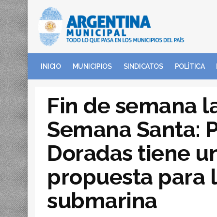
INICIO
MUNICIPIOS
SINDICATOS
POLÍTICA
Fin de semana l
Semana Santa: P
Doradas tiene u
propuesta para 
submarina