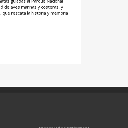
natas guiadas al Parque Nacional
ad de aves marinas y costeras, y
, que rescata la historia y memoria