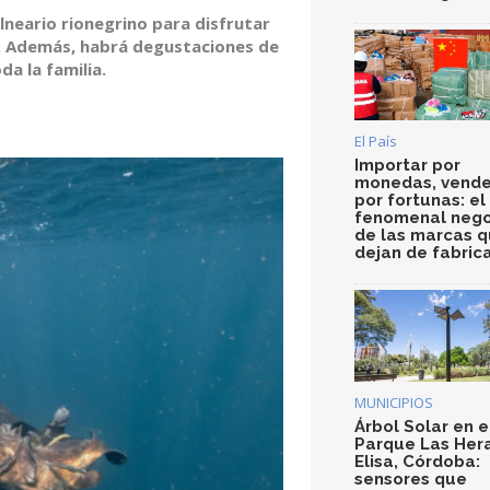
lneario rionegrino para disfrutar
s. Además, habrá degustaciones de
a la familia.
El País
Importar por
monedas, vende
por fortunas: el
fenomenal nego
de las marcas 
dejan de fabric
MUNICIPIOS
Árbol Solar en e
Parque Las Her
Elisa, Córdoba:
sensores que