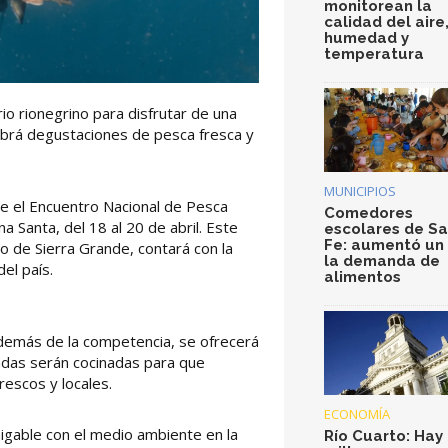
monitorean la
calidad del aire
humedad y
temperatura
io rionegrino para disfrutar de una
abrá degustaciones de pesca fresca y
MUNICIPIOS
e el Encuentro Nacional de Pesca
Comedores
 Santa, del 18 al 20 de abril. Este
escolares de S
Fe: aumentó un
io de Sierra Grande, contará con la
la demanda de
el país.
alimentos
Además de la competencia, se ofrecerá
radas serán cocinadas para que
escos y locales.
ECONOMÍA
igable con el medio ambiente en la
Río Cuarto: Hay 