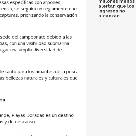
millones menos 
sas específicas con arpones,
alertan que los
tencia, se seguirá un reglamento que
ingresos no
capturas, priorizando la conservación
alcanzan
sede del campeonato debido a las
ías, con una visibilidad submarina
rgar una amplia diversidad de
le tanto para los amantes de la pesca
s bellezas naturales y culturales que
nta
ande, Playas Doradas es un destino
vas y de descanso.