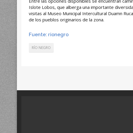
Entre las opciones disponibles se encuentran cami
Islote Lobos, que alberga una importante diversid
visitas al Museo Municipal Intercultural Duamn Ruca
de los pueblos originarios de la zona.
Fuente: rionegro
RÍO NEGRO