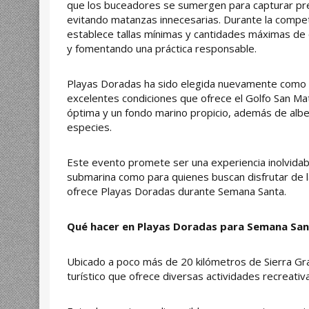
que los buceadores se sumergen para capturar pre
evitando matanzas innecesarias. Durante la compe
establece tallas mínimas y cantidades máximas de 
y fomentando una práctica responsable.
Playas Doradas ha sido elegida nuevamente como 
excelentes condiciones que ofrece el Golfo San Mat
óptima y un fondo marino propicio, además de albe
especies.
Este evento promete ser una experiencia inolvidab
submarina como para quienes buscan disfrutar de la
ofrece Playas Doradas durante Semana Santa.
Qué hacer en Playas Doradas para Semana Sa
Ubicado a poco más de 20 kilómetros de Sierra Gr
turístico que ofrece diversas actividades recreati