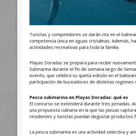
Turistas y competidores se darán cita en el balnear
competencia única en aguas cristalinas. Además, h
actividades recreativas para toda la familia.
Playas Doradas se prepara para recibir nuevament
Submarina durante el fin de semana largo de Semana
evento, que celebra su quinta edición en el balnear
participación de buceadores de distintas regiones d
Pesca submarina en Playas Doradas: qué es
El concurso se extenderá durante tres jornadas. 
una propuesta culinaria en la que las piezas captu
residentes y turistas puedan degustar productos fr
La pesca submarina es una actividad selectiva y am