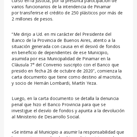
curso en la Justicia, por la presunta participación de
varios funcionarios de la intendencia de Pinamar
por transferirse el crédito de 250 plásticos por más de
2 millones de pesos.
“Me dirijo a Ud. en mi carácter del Presidente del
Banco de la Provincia de Buenos Aires, atento a la
situación generada con causa en el desvió de fondos
en beneficio de dependientes de ese Municipio,
asumida por esa Municipalidad de Pinamar en la
Cláusula 7° del Convenio suscripto con el Banco que
presido en fecha 26 de octubre de 2020”, comienza la
carta documento que tiene como destino al macrista,
y socio de Hernán Lombardi, Martín Yeza.
Luego, en la carta documento se detalla la denuncia
penal que hizo el Banco Provincia para que se
investigue el desvío de fondos y apunta a la devolución
al Ministerio de Desarrollo Social.
«Se intima al Municipio a asumir la responsabilidad que