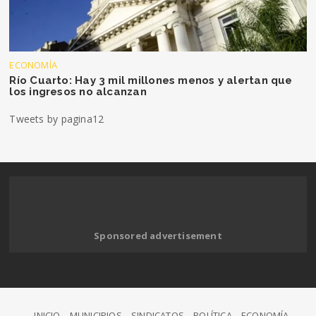
ECONOMÍA
Río Cuarto: Hay 3 mil millones menos y alertan que
los ingresos no alcanzan
Tweets by pagina12
Sponsored advertisement
INICIO
MUNICIPIOS
SINDICATOS
POLÍTICA
ECONOMÍA