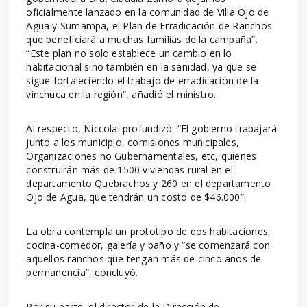
oficialmente lanzado en la comunidad de Villa Ojo de
Agua y Sumampa, el Plan de Erradicación de Ranchos
que beneficiará a muchas familias de la campaña”.
“Este plan no solo establece un cambio en lo
habitacional sino también en la sanidad, ya que se
sigue fortaleciendo el trabajo de erradicación de la
vinchuca en la región”, añadió el ministro.
Al respecto, Niccolai profundizó: “El gobierno trabajará
junto a los municipio, comisiones municipales,
Organizaciones no Gubernamentales, etc, quienes
construirán más de 1500 viviendas rural en el
departamento Quebrachos y 260 en el departamento
Ojo de Agua, que tendrán un costo de $46.000”.
La obra contempla un prototipo de dos habitaciones,
cocina-comedor, galería y baño y “se comenzará con
aquellos ranchos que tengan más de cinco años de
permanencia”, concluyó.
Por su parte, el director de la Dirección de