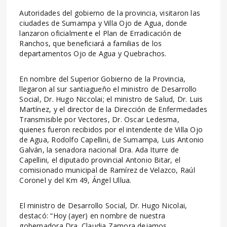
Autoridades del gobierno de la provincia, visitaron las
ciudades de Sumampa y Villa Ojo de Agua, donde
lanzaron oficialmente el Plan de Erradicación de
Ranchos, que beneficiará a familias de los
departamentos Ojo de Agua y Quebrachos.
En nombre del Superior Gobierno de la Provincia,
llegaron al sur santiagueño el ministro de Desarrollo
Social, Dr. Hugo Niccolai; el ministro de Salud, Dr. Luis
Martínez, y el director de la Dirección de Enfermedades
Transmisible por Vectores, Dr. Oscar Ledesma,
quienes fueron recibidos por el intendente de Villa Ojo
de Agua, Rodolfo Capellini, de Sumampa, Luis Antonio
Galván, la senadora nacional Dra. Ada Iturre de
Capellini, el diputado provincial Antonio Bitar, el
comisionado municipal de Ramírez de Velazco, Raúl
Coronel y del Km 49, Ángel Ullua.
El ministro de Desarrollo Social, Dr. Hugo Nicolai,
destacó: “Hoy (ayer) en nombre de nuestra
gobernadora Dra. Claudia Zamora dejamos