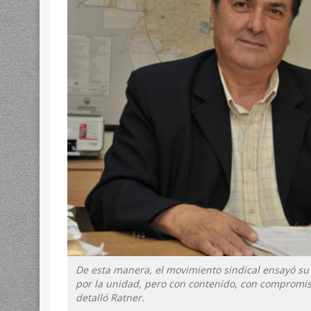
De esta manera, el movimiento sindical ensayó su
por la unidad, pero con contenido, con compromis
detalló Ratner.