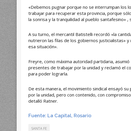
«Debemos pugnar porque no se interrumpan los log
trabajar para recuperar esta provincia, porque só
la sonrisa y la tranquilidad al pueblo santafesino» ,
A su turno, el mercantil Batistelli recordó «la ca
nutrieron las filas de los gobiernos justicialistas» 
esa situación».
Freyre, como máxima autoridad partidaria, asumió
presentes de trabajar por la unidad y reclamó el 
para poder lograrla.
De esta manera, el movimiento sindical ensayó su
por la unidad, pero con contenido, con compromis
detalló Ratner.
Fuente: La Capital, Rosario
SANTA FE