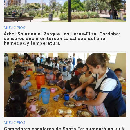
MUNICIPIOS
Árbol Solar en el Parque Las Heras-Elisa, Córdoba:
sensores que monitorean la calidad del aire,
humedad y temperatura
MUNICIPIOS
Comedores escolares de Santa Fe: aumentó un 30 %