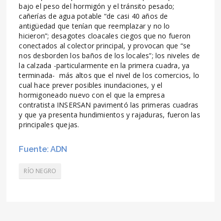
bajo el peso del hormigón y el tránsito pesado;
cañerías de agua potable “de casi 40 años de
antigüedad que tenían que reemplazar y no lo
hicieron”; desagotes cloacales ciegos que no fueron
conectados al colector principal, y provocan que “se
nos desborden los baños de los locales”; los niveles de
la calzada -particularmente en la primera cuadra, ya
terminada- más altos que el nivel de los comercios, lo
cual hace prever posibles inundaciones, y el
hormigoneado nuevo con el que la empresa
contratista INSERSAN pavimentó las primeras cuadras
y que ya presenta hundimientos y rajaduras, fueron las
principales quejas.
Fuente: ADN
RÍO NEGRO