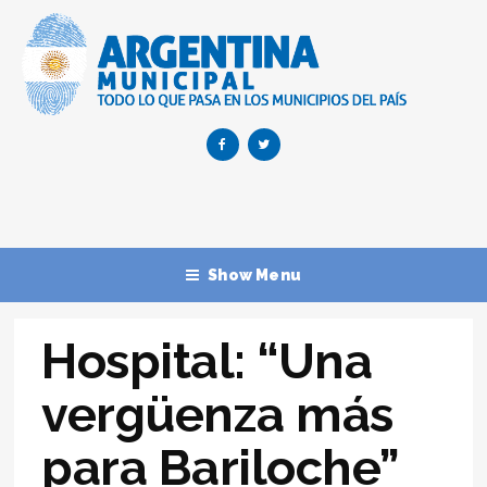
Show Menu
Hospital: “Una
vergüenza más
para Bariloche”