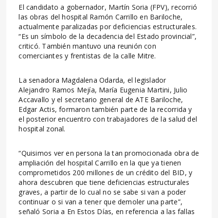
El candidato a gobernador, Martín Soria (FPV), recorrió
las obras del hospital Ramón Carrillo en Bariloche,
actualmente paralizadas por deficiencias estructurales.
“Es un símbolo de la decadencia del Estado provincial”,
criticó. También mantuvo una reunión con
comerciantes y frentistas de la calle Mitre.
La senadora Magdalena Odarda, el legislador
Alejandro Ramos Mejía, María Eugenia Martini, Julio
Accavallo y el secretario general de ATE Bariloche,
Edgar Actis, formaron también parte de la recorrida y
el posterior encuentro con trabajadores de la salud del
hospital zonal.
“Quisimos ver en persona la tan promocionada obra de
ampliación del hospital Carrillo en la que ya tienen
comprometidos 200 millones de un crédito del BID, y
ahora descubren que tiene deficiencias estructurales
graves, a partir de lo cual no se sabe si van a poder
continuar o si van a tener que demoler una parte”,
señaló Soria a En Estos Días, en referencia a las fallas