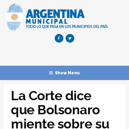
Show Menu
La Corte dice
que Bolsonaro
miente sobre su