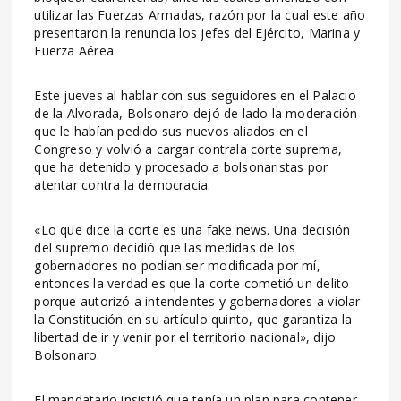
utilizar las Fuerzas Armadas, razón por la cual este año
presentaron la renuncia los jefes del Ejército, Marina y
Fuerza Aérea.
Este jueves al hablar con sus seguidores en el Palacio
de la Alvorada, Bolsonaro dejó de lado la moderación
que le habían pedido sus nuevos aliados en el
Congreso y volvió a cargar contrala corte suprema,
que ha detenido y procesado a bolsonaristas por
atentar contra la democracia.
«Lo que dice la corte es una fake news. Una decisión
del supremo decidió que las medidas de los
gobernadores no podían ser modificada por mí,
entonces la verdad es que la corte cometió un delito
porque autorizó a intendentes y gobernadores a violar
la Constitución en su artículo quinto, que garantiza la
libertad de ir y venir por el territorio nacional», dijo
Bolsonaro.
El mandatario insistió que tenía un plan para contener