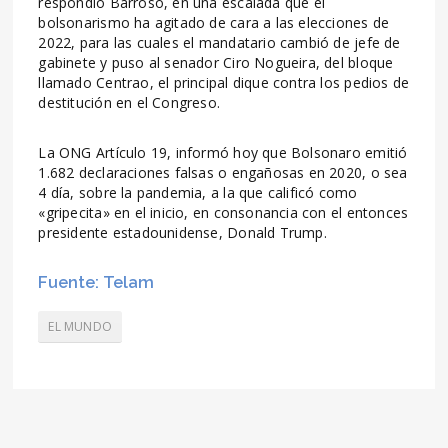
respondió Barroso, en una escalada que el
bolsonarismo ha agitado de cara a las elecciones de
2022, para las cuales el mandatario cambió de jefe de
gabinete y puso al senador Ciro Nogueira, del bloque
llamado Centrao, el principal dique contra los pedios de
destitución en el Congreso.
La ONG Artículo 19, informó hoy que Bolsonaro emitió
1.682 declaraciones falsas o engañosas en 2020, o sea
4 día, sobre la pandemia, a la que calificó como
«gripecita» en el inicio, en consonancia con el entonces
presidente estadounidense, Donald Trump.
Fuente: Telam
EL MUNDO