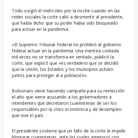
Todo surgió el miércoles por la noche cuando en las
redes sociales la corte salió a desmentir al presidente,
que había dicho que su poder había sido bloqueado
para actuar en la pandemia.
«El Supremo Tribunal Federal no prohibió al gobierno
federal actuar en la pandemia. Una mentira contada
mil veces no se transforma en verdad», publicó la
corte, que explicó que «es verdadero que se decidió
que la Unión, los Estados y los municipios actúen
juntos para proteger al a población».
Bolsonaro viene haciendo campaña para su reelección
el año que viene acusando a los gobernadores e
intendentes que decretaron cuarentenas de ser los
responsables por la crisis económica y de desempleo
que vive el país.
El presidente sostiene que un fallo de la corte le impide
bloquear cuarentenas, ante las cuales amenazó con