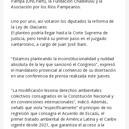
Pampa (UNLPam), la Fundación Chadileuvú y la
Asociación por los Ríos Pampeanos.
Uno por uno, así votaron los diputados la reforma de
la Ley de Glaciares
El planteo podría llegar hasta la Corte Suprema de
Justicia, pero tendrá su primer paso en el juzgado
santarosino, a cargo de Juan José Baric.
“Estamos planteando la inconstitucionalidad y nulidad
absoluta de la ley que sancionó el Congreso”, expresó
el mandatario provincial al comienzo de su disertación
en una conferencia de prensa realizada este jueves.
“La modificación lesiona derechos ambientales
colectivos consagrados en la Constitución Nacional y
en convenciones internacionales”, indicó. Además,
señaló que viola “específicamente” el principio de no
regresión que consagra el Acuerdo de Escazú, el
primer tratado ambiental de América Latina y el Caribe
vigente desde 2021, que garantiza el acceso a la