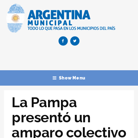
Show Menu
La Pampa
presentó un
amparo colectivo