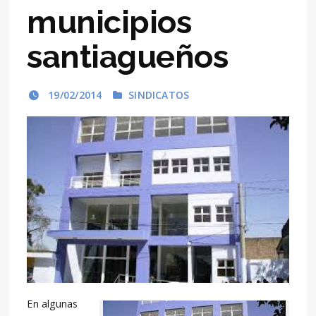
municipios
santiagueños
19/02/2014
SINDICATOS
En algunas