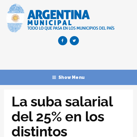
Show Menu
La suba salarial
del 25% en los
distintos