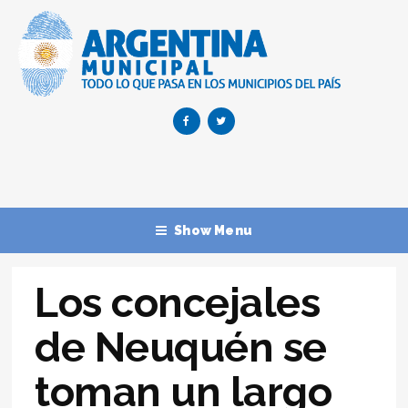
Show Menu
Los concejales
de Neuquén se
toman un largo