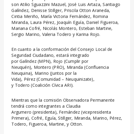
son Atilio Sguazzini Mazuel, José Luis Artaza, Santiago
Galíndez, Denisse Stillger, Priscila Otton Araneda,
Cintia Meriño, María Victoria Fernández, Romina
Miranda, Laura Pérez, Joaquín Eguía, Daniel Figueroa,
Mariana Cofré, Nicolás Montero, Esteban Martine,
Sergio Marino, Valeria Todero y Karina Rojo.
En cuanto a la conformación del Consejo Local de
Seguridad Ciudadano, estará integrado
por Galíndez (MPN), Rojo (Cumplir por
Neuquén), Montero (PRO), Miranda (Confluencia
Neuquina), Marino (Juntos por la
Vida), Pérez (Comunidad – Neuquinizate),
y Todero (Coalición Cívica ARI).
Mientras que la comisión Observadora Permanente
tendrá como integrantes a Claudia
Argumero (presidenta), Fernández (vicepresidenta
Primera), Cofré, Eguía, Stillger, Miranda, Marino, Pérez,
Todero, Figueroa, Martine, y Otton.