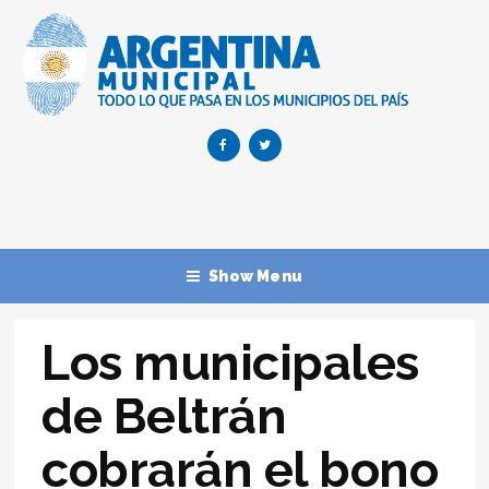
Show Menu
Los municipales
de Beltrán
cobrarán el bono