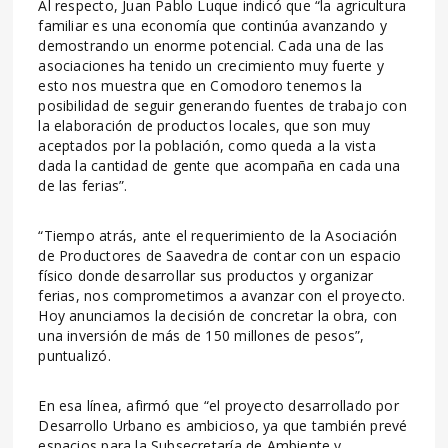
Al respecto, Juan Pablo Luque indicó que “la agricultura
familiar es una economía que continúa avanzando y
demostrando un enorme potencial. Cada una de las
asociaciones ha tenido un crecimiento muy fuerte y
esto nos muestra que en Comodoro tenemos la
posibilidad de seguir generando fuentes de trabajo con
la elaboración de productos locales, que son muy
aceptados por la población, como queda a la vista
dada la cantidad de gente que acompaña en cada una
de las ferias”.
“Tiempo atrás, ante el requerimiento de la Asociación
de Productores de Saavedra de contar con un espacio
físico donde desarrollar sus productos y organizar
ferias, nos comprometimos a avanzar con el proyecto.
Hoy anunciamos la decisión de concretar la obra, con
una inversión de más de 150 millones de pesos”,
puntualizó.
En esa línea, afirmó que “el proyecto desarrollado por
Desarrollo Urbano es ambicioso, ya que también prevé
espacios para la Subsecretaría de Ambiente y