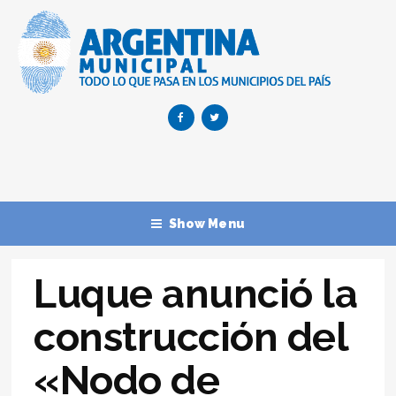
Show Menu
Luque anunció la
construcción del
«Nodo de