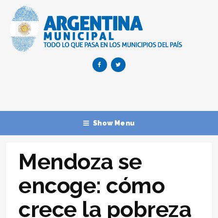
Show Menu
Mendoza se
encoge: cómo
crece la pobreza