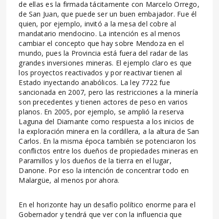
de ellas es la firmada tácitamente con Marcelo Orrego,
de San Juan, que puede ser un buen embajador. Fue él
quien, por ejemplo, invitó a la mesa del cobre al
mandatario mendocino. La intención es al menos
cambiar el concepto que hay sobre Mendoza en el
mundo, pues la Provincia está fuera del radar de las
grandes inversiones mineras. El ejemplo claro es que
los proyectos reactivados y por reactivar tienen al
Estado inyectando anabólicos. La ley 7722 fue
sancionada en 2007, pero las restricciones a la minería
son precedentes y tienen actores de peso en varios
planos. En 2005, por ejemplo, se amplió la reserva
Laguna del Diamante como respuesta a los inicios de
la exploración minera en la cordillera, a la altura de San
Carlos. En la misma época también se potenciaron los
conflictos entre los dueños de propiedades mineras en
Paramillos y los dueños de la tierra en el lugar,
Danone. Por eso la intención de concentrar todo en
Malargüe, al menos por ahora.
En el horizonte hay un desafío político enorme para el
Gobernador y tendrá que ver con la influencia que