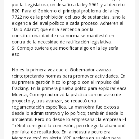
por la Legislatura; un desafío a la ley 5961 y al decreto
820. Para el Gobierno el principal problema de la ley
7722 no es la prohibición del uso de sustancias, sino la
exigencia del aval político a cada proceso. Adhieren al
“fallo Adaro”; que en la sentencia por la
constitucionalidad de esa norma se manifestó en
contra de la necesidad de ratificación legislativa.
Si Cornejo tuviera que modificar algo en la ley sería
eso.
No es la primera vez que el Gobernador avanza
reinterpretando normas para promover actividades. En
su primera gestión hizo lo propio con el impulso del
fracking. En la primera prueba polito para explorar Vaca
Muerta, Cornejo autorizó la práctica con un aviso de
proyecto y, tras avanzar, se redactó una
reglamentación específica. La maniobra fue exitosa
desde lo administrativo y lo político; también desde lo
ambiental. Pero no desde lo empresarial: la empresa El
Trébol consiguió la concesión, pero luego la abandonó
por falta de resultados. En la industria petrolera
Mendoza está en alerta. YPF acelera en su plan para