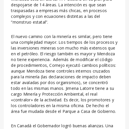
despojarse de 14 áreas. La intención es que sean
traspasadas a empresas más chicas, en procesos
complejos y con ecuaciones distintas a las del
“monstruo estatal”.
El nuevo camino con la minería es similar, pero tiene
una complejidad mayor. Los tiempos de los procesos y
las inversiones mineras son mucho más extensos que
en el petróleo. El riesgo también es mayor y Mendoza
no tiene experiencia. Además de modificar el código
de procedimientos, Cornejo ejecutó cambios políticos:
aunque Mendoza tiene controles internos cruzados
para la minería (las declaraciones de impacto deben
estar avaladas por dos organismos), se concentró
todo en las mismas manos. Jimena Latorre tiene a su
cargo Minería y Protección Ambiental, el real
«contralor» de la actividad. Es decir, los promotores y
los controladores en la misma oficina. De hecho el
área fue mudada desde el Parque a Casa de Gobierno.
En Canadá el Gobernador logró buenas alianzas. Una