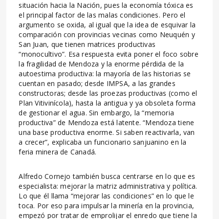
situación hacia la Nación, pues la economía tóxica es
el principal factor de las malas condiciones. Pero el
argumento se oxida, al igual que la idea de esquivar la
comparación con provincias vecinas como Neuquén y
San Juan, que tienen matrices productivas
“monocultivo”. Esa respuesta evita poner el foco sobre
la fragilidad de Mendoza y la enorme pérdida de la
autoestima productiva: la mayoría de las historias se
cuentan en pasado; desde IMPSA, a las grandes
constructoras; desde las proezas productivas (como el
Plan Vitivinícola), hasta la antigua y ya obsoleta forma
de gestionar el agua. Sin embargo, la “memoria
productiva” de Mendoza está latente. “Mendoza tiene
una base productiva enorme. Si saben reactivarla, van
a crecer”, explicaba un funcionario sanjuanino en la
feria minera de Canadá.
Alfredo Cornejo también busca centrarse en lo que es
especialista: mejorar la matriz administrativa y política.
Lo que él llama “mejorar las condiciones” en lo que le
toca. Por eso para impulsar la minería en la provincia,
empezó por tratar de emprolijar el enredo que tiene la