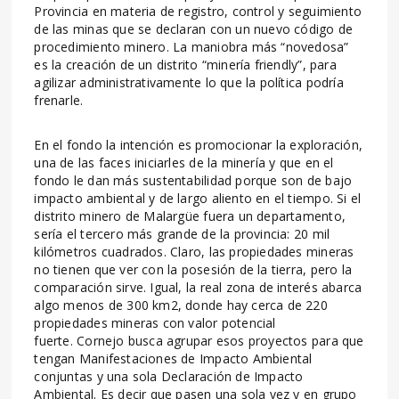
Provincia en materia de registro, control y seguimiento
de las minas que se declaran con un nuevo código de
procedimiento minero. La maniobra más “novedosa”
es la creación de un distrito “minería friendly”, para
agilizar administrativamente lo que la política podría
frenarle.
En el fondo la intención es promocionar la exploración,
una de las faces iniciarles de la minería y que en el
fondo le dan más sustentabilidad porque son de bajo
impacto ambiental y de largo aliento en el tiempo. Si el
distrito minero de Malargüe fuera un departamento,
sería el tercero más grande de la provincia: 20 mil
kilómetros cuadrados. Claro, las propiedades mineras
no tienen que ver con la posesión de la tierra, pero la
comparación sirve. Igual, la real zona de interés abarca
algo menos de 300 km2, donde hay cerca de 220
propiedades mineras con valor potencial
fuerte. Cornejo busca agrupar esos proyectos para que
tengan Manifestaciones de Impacto Ambiental
conjuntas y una sola Declaración de Impacto
Ambiental. Es decir que pasen una sola vez y en grupo