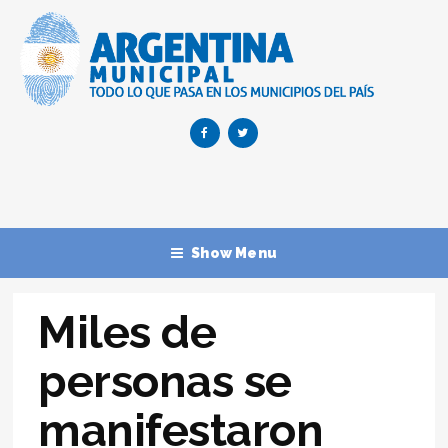
Show Menu
Miles de
personas se
manifestaron