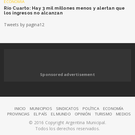
ECONOMÍA
Río Cuarto: Hay 3 mil millones menos y alertan que
los ingresos no alcanzan
Tweets by pagina12
Sponsored advertisement
INICIO
MUNICIPIOS
SINDICATOS
POLÍTICA
ECONOMÍA
PROVINCIAS
EL PAÍS
EL MUNDO
OPINIÓN
TURISMO
MEDIOS
© 2016 Copyright Argentina Municipal.
Todos los derechos reservados.