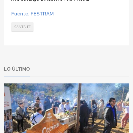
Fuente: FESTRAM
SANTA FE
LO ÚLTIMO