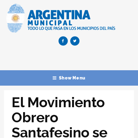
Show Menu
El Movimiento
Obrero
Santafesino se