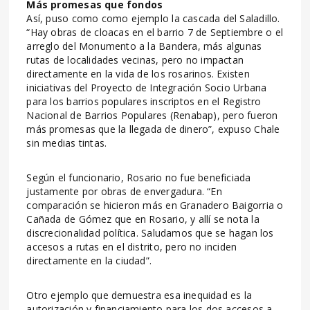
Más promesas que fondos
Así, puso como como ejemplo la cascada del Saladillo.
“Hay obras de cloacas en el barrio 7 de Septiembre o el
arreglo del Monumento a la Bandera, más algunas
rutas de localidades vecinas, pero no impactan
directamente en la vida de los rosarinos. Existen
iniciativas del Proyecto de Integración Socio Urbana
para los barrios populares inscriptos en el Registro
Nacional de Barrios Populares (Renabap), pero fueron
más promesas que la llegada de dinero”, expuso Chale
sin medias tintas.
Según el funcionario, Rosario no fue beneficiada
justamente por obras de envergadura. “En
comparación se hicieron más en Granadero Baigorria o
Cañada de Gómez que en Rosario, y allí se nota la
discrecionalidad política. Saludamos que se hagan los
accesos a rutas en el distrito, pero no inciden
directamente en la ciudad”.
Otro ejemplo que demuestra esa inequidad es la
autorización y financiamiento para los dos accesos a