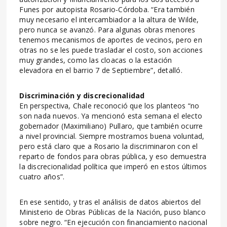
Funes por autopista Rosario-Córdoba. “Era también
muy necesario el intercambiador a la altura de Wilde,
pero nunca se avanzó. Para algunas obras menores
tenemos mecanismos de aportes de vecinos, pero en
otras no se les puede trasladar el costo, son acciones
muy grandes, como las cloacas o la estación
elevadora en el barrio 7 de Septiembre”, detalló.
Discriminación y discrecionalidad
En perspectiva, Chale reconoció que los planteos “no
son nada nuevos. Ya mencionó esta semana el electo
gobernador (Maximiliano) Pullaro, que también ocurre
a nivel provincial. Siempre mostramos buena voluntad,
pero está claro que a Rosario la discriminaron con el
reparto de fondos para obras pública, y eso demuestra
la discrecionalidad política que imperó en estos últimos
cuatro años”.
En ese sentido, y tras el análisis de datos abiertos del
Ministerio de Obras Públicas de la Nación, puso blanco
sobre negro. “En ejecución con financiamiento nacional