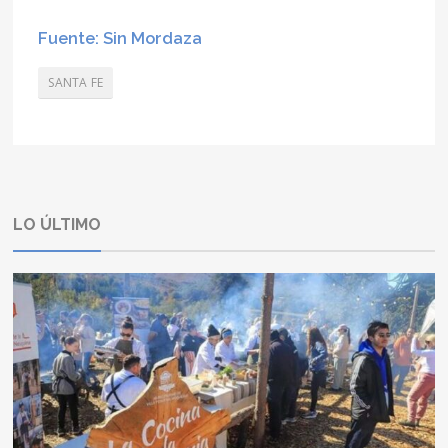
Fuente: Sin Mordaza
SANTA FE
LO ÚLTIMO