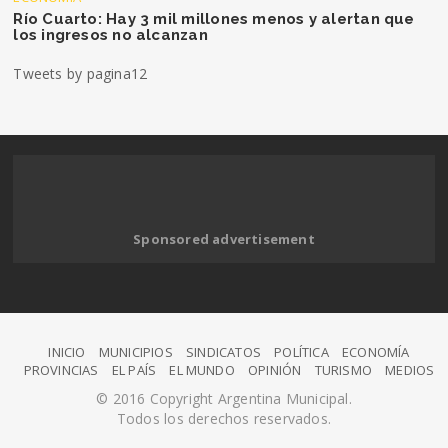
Río Cuarto: Hay 3 mil millones menos y alertan que
los ingresos no alcanzan
Tweets by pagina12
Sponsored advertisement
INICIO
MUNICIPIOS
SINDICATOS
POLÍTICA
ECONOMÍA
PROVINCIAS
EL PAÍS
EL MUNDO
OPINIÓN
TURISMO
MEDIOS
© 2016 Copyright Argentina Municipal.
Todos los derechos reservados.