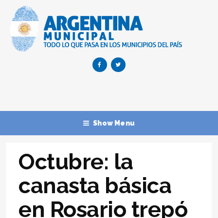
Show Menu
Octubre: la
canasta básica
en Rosario trepó