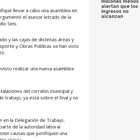
millones menos 
alertan que los
tifique llevar a cabo una asamblea en
ingresos no
alcanzan
argumentó el asesor letrado de la
io Seis.
ado y las cajas de distintas áreas y
sporte y Obras Públicas se han visto
tó.
evisto realizar una nueva asamblea
alaciones del corralón municipal y
e trabajo, ya está sobre el final y no
ón en la Delegación de Trabajo,
arte de la autoridad laboral
isten causas que justifiquen una
ro cívico».