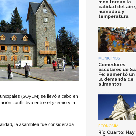
monitorean la
calidad del aire
humedad y
temperatura
MUNICIPIOS
Comedores
escolares de S
Fe: aumentó un
la demanda de
alimentos
nicipales (SOyEM) se llevó a cabo en
ación conflictiva entre el gremio y la
palidad, la asamblea fue considerada
ECONOMÍA
Río Cuarto: Hay 