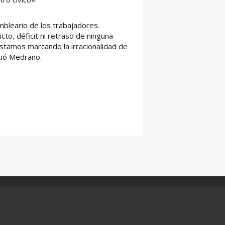
mbleario de los trabajadores.
to, déficit ni retraso de ninguna
 estamos marcando la irracionalidad de
ció Medrano.