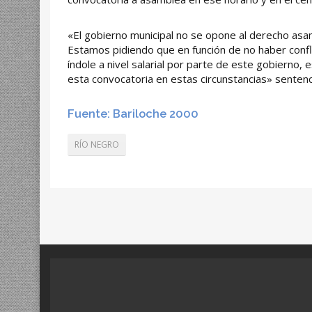
«El gobierno municipal no se opone al derecho asa
Estamos pidiendo que en función de no haber conflic
índole a nivel salarial por parte de este gobierno,
esta convocatoria en estas circunstancias» senten
Fuente: Bariloche 2000
RÍO NEGRO