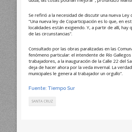
duda, las cosas podrían mejorar”, profundizó Mansil
Se refirió a la necesidad de discutir una nueva Ley d
“Una nueva ley de Coparticipación es lo que, en es
localidades están exigiendo. Y, a partir de allí, hay
de las circunstancias”.
Consultado por las obras paralizadas en las Comun
fenómeno particular: el intendente de Río Gallegos i
trabajadores, a la inauguración de la Calle 22 del 
deja de hacer ahora por la veda invernal. La verda
municipales le genera al trabajador un orgullo”.
Fuente: Tiempo Sur
SANTA CRUZ