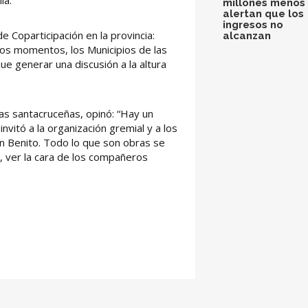
la.
millones menos 
alertan que los
ingresos no
e Coparticipación en la provincia:
alcanzan
tos momentos, los Municipios de las
 que generar una discusión a la altura
as santacruceñas, opinó: “Hay un
nvitó a la organización gremial y a los
San Benito. Todo lo que son obras se
d, ver la cara de los compañeros