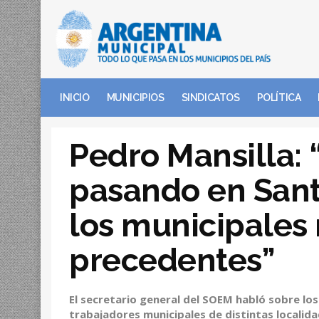
INICIO
MUNICIPIOS
SINDICATOS
POLÍTICA
Pedro Mansilla: 
pasando en Sant
los municipales 
precedentes”
El secretario general del SOEM habló sobre lo
trabajadores municipales de distintas localida