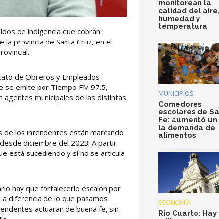
monitorean la
calidad del aire
humedad y
temperatura
eldos de indigencia que cobran
 la provincia de Santa Cruz, en el
ovincial.
dicato de Obreros y Empleados
ue se emite por Tiempo FM 97.5,
MUNICIPIOS
 agentes municipales de las distintas
Comedores
escolares de S
Fe: aumentó un
la demanda de
es de los intendentes están marcando
alimentos
desde diciembre del 2023. A partir
ue está sucediendo y si no se articula
rio hay que fortalecerlo escalón por
, a diferencia de lo que pasamos
ECONOMÍA
ntendentes actuaran de buena fe, sin
Río Cuarto: Hay 